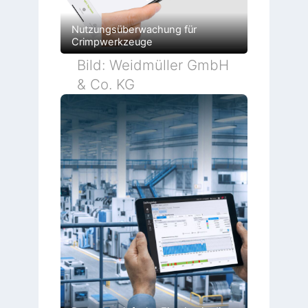
Nutzungsüberwachung für
Crimpwerkzeuge
Bild: Weidmüller GmbH
& Co. KG