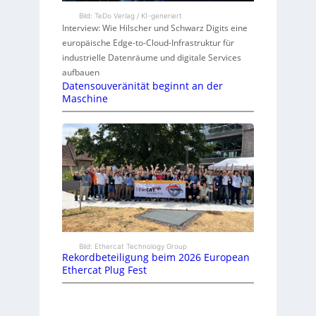
Bild: TeDo Verlag / KI-generiert
Interview: Wie Hilscher und Schwarz Digits eine
europäische Edge-to-Cloud-Infrastruktur für
industrielle Datenräume und digitale Services
aufbauen
Datensouveränität beginnt an der
Maschine
Bild: Ethercat Technology Group
Rekordbeteiligung beim 2026 European
Ethercat Plug Fest