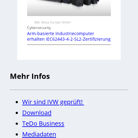
Bild: Moxa Europe GmbH
Cybersecurity
Arm-basierte Industriecomputer
erhalten IEC62443-4-2-SL2-Zertifizierung
Mehr Infos
Wir sind IVW geprüft!
Download
TeDo Business
Mediadaten