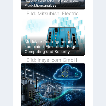
Der ganz einfache Einstieg in die
Produktionsanalyse
Bild: Mitsubishi Electric
Modulare Routergeneration
kombiniert Flexibilität, Edge
Computing und Security
Bild: Insys Icom GmbH