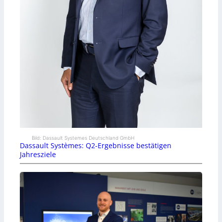
Bild: Dassault Systemes Deutschland GmbH
Dassault Systèmes: Q2-Ergebnisse bestätigen
Jahresziele