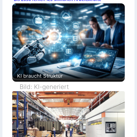
KI braucht Struktur
Bild: KI-generiert