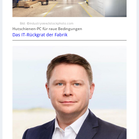
Bild: ©industryview/istockphoto.com
Hutschienen-PC für raue Bedingungen
Das IT-Rückgrat der Fabrik