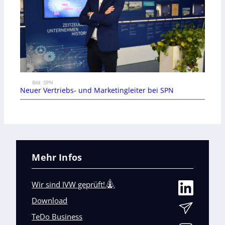
Bild: SPN
Neuer Vertriebs- und Marketingleiter bei SPN
Mehr Infos
Wir sind IVW geprüft!
Download
TeDo Business