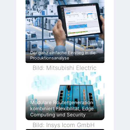
Der ganz einfache Einstieg in die
Produktionsanalyse
Bild: Mitsubishi Electric
Modulare Routergeneration
kombiniert Flexibilität, Edge
Computing und Security
Bild: Insys Icom GmbH