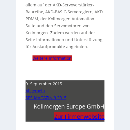
allem auf der AKD-Servoverstärker-
Baureihe, AKD-BASIC-Servoreglern, AKD
PDMM, der Kollmorgen Automation
Suite und den Servomotoren von
Kollmorgen. Zudem werden auf der
Seite Informationen und Unterstützung
für Auslaufprodukte angeboten.
Weitere Information
9. September 2015
Allgemein
SPS-MAGAZIN 9 2015
Kollmorgen Europe GmbH
Zur Firmenwebsite