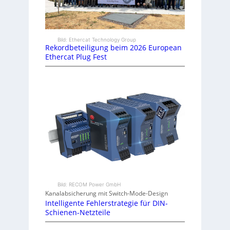
Bild: Ethercat Technology Group
Rekordbeteiligung beim 2026 European
Ethercat Plug Fest
Bild: RECOM Power GmbH
Kanalabsicherung mit Switch-Mode-Design
Intelligente Fehlerstrategie für DIN-
Schienen-Netzteile