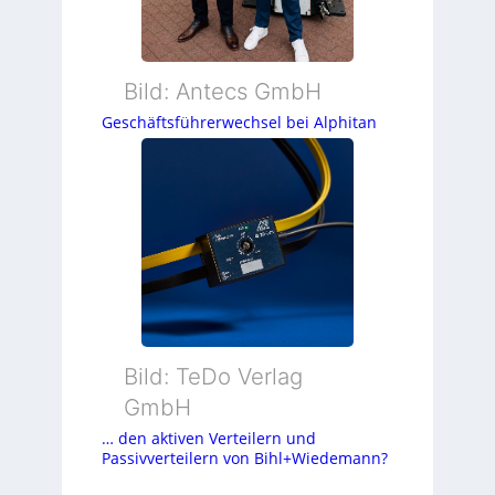
Bild: Antecs GmbH
Geschäftsführerwechsel bei Alphitan
Bild: TeDo Verlag
GmbH
… den aktiven Verteilern und
Passivverteilern von Bihl+Wiedemann?