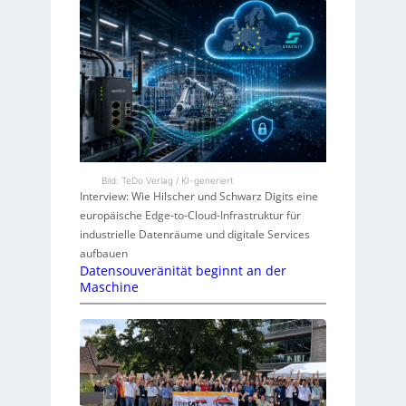
Bild: TeDo Verlag / KI-generiert
Interview: Wie Hilscher und Schwarz Digits eine
europäische Edge-to-Cloud-Infrastruktur für
industrielle Datenräume und digitale Services
aufbauen
Datensouveränität beginnt an der
Maschine