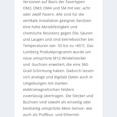
Versionen auf Basis der Fasertypen
OM2, OM3, OM4 und SM mit vier, acht
oder zwölf Fasern. Alle sind für die
vertikale Installation geeignet, besitzen
eine hohe Abriebfestigkeit und
chemische Resistenz gegen Öle, Säuren
und Laugen und sind betriebssicher bei
Temperaturen von -55 bis zu +85°C. Das
Lumberg Produktprogramm wurde um
neue umspritzte M12-Winkelstecker
und -buchsen erweitert, die eine 360-
Grad-Schirmung haben. Dadurch lassen
sich analoge und digitale Daten auch in
Umgebungen mit starken
elektromagnetischen Feldern
zuverlässig übertragen. Die Stecker und
Buchsen sind sowohl als einseitig oder
beidseitig umspritzte Aktor-Sensor- wie
auch als Profibus- und Ethernet-