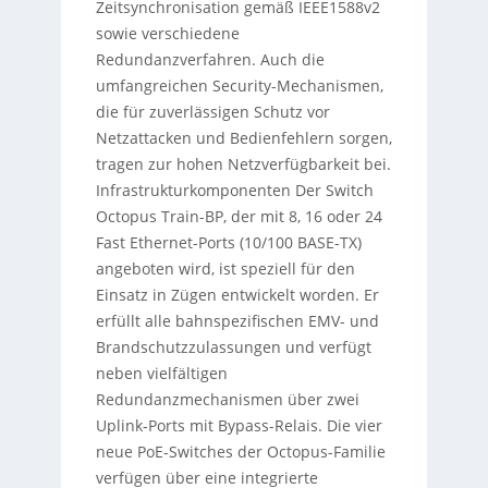
Zeitsynchronisation gemäß IEEE1588v2
sowie verschiedene
Redundanzverfahren. Auch die
umfangreichen Security-Mechanismen,
die für zuverlässigen Schutz vor
Netzattacken und Bedienfehlern sorgen,
tragen zur hohen Netzverfügbarkeit bei.
Infrastrukturkomponenten Der Switch
Octopus Train-BP, der mit 8, 16 oder 24
Fast Ethernet-Ports (10/100 BASE-TX)
angeboten wird, ist speziell für den
Einsatz in Zügen entwickelt worden. Er
erfüllt alle bahnspezifischen EMV- und
Brandschutzzulassungen und verfügt
neben vielfältigen
Redundanzmechanismen über zwei
Uplink-Ports mit Bypass-Relais. Die vier
neue PoE-Switches der Octopus-Familie
verfügen über eine integrierte