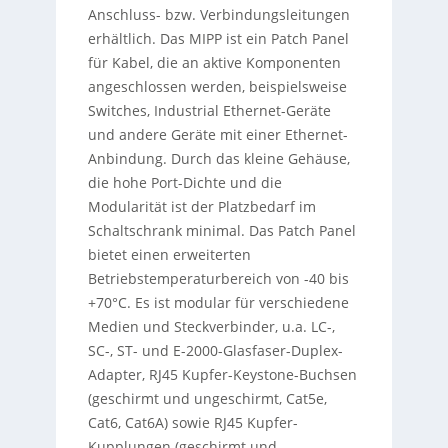
Anschluss- bzw. Verbindungsleitungen
erhältlich. Das MIPP ist ein Patch Panel
für Kabel, die an aktive Komponenten
angeschlossen werden, beispielsweise
Switches, Industrial Ethernet-Geräte
und andere Geräte mit einer Ethernet-
Anbindung. Durch das kleine Gehäuse,
die hohe Port-Dichte und die
Modularität ist der Platzbedarf im
Schaltschrank minimal. Das Patch Panel
bietet einen erweiterten
Betriebstemperaturbereich von -40 bis
+70°C. Es ist modular für verschiedene
Medien und Steckverbinder, u.a. LC-,
SC-, ST- und E-2000-Glasfaser-Duplex-
Adapter, RJ45 Kupfer-Keystone-Buchsen
(geschirmt und ungeschirmt, Cat5e,
Cat6, Cat6A) sowie RJ45 Kupfer-
Kupplungen (geschirmt und