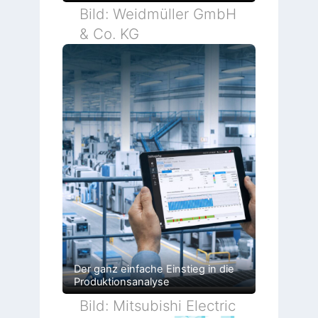
Bild: Weidmüller GmbH
& Co. KG
Der ganz einfache Einstieg in die
Produktionsanalyse
Bild: Mitsubishi Electric