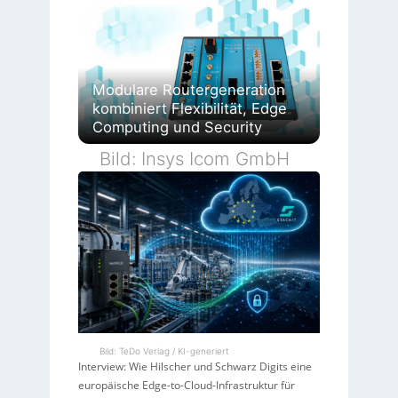
Modulare Routergeneration
kombiniert Flexibilität, Edge
Computing und Security
Bild: Insys Icom GmbH
Bild: TeDo Verlag / KI-generiert
Interview: Wie Hilscher und Schwarz Digits eine
europäische Edge-to-Cloud-Infrastruktur für