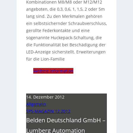
Kombinationen M8/M8 oder M12/M12
angeboten, die 0,3, 0,6, 1, 1,5, 2 oder 5m
lang sind. Zu den Merkmalen gehören
ein selbstsichernder Schraubverschluss,
gerollte Federkontakte und eine
sogenannte Huckepack-Schaltung, die
die Funktionalität bei Beschädigung der
LED-Anzeige sicherstellt. Erweiterungen
für die Lion-Familie
Weitere Information
14. Dezember 2012
Allgemein
SPS-MAGAZIN 12 2012
Belden Deutschland GmbH –
Lumberg Automation