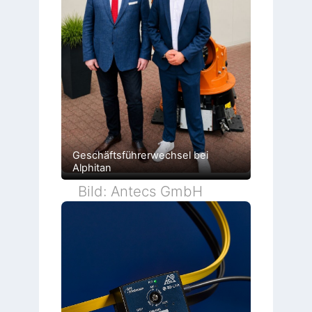
Geschäftsführerwechsel bei
Alphitan
Bild: Antecs GmbH