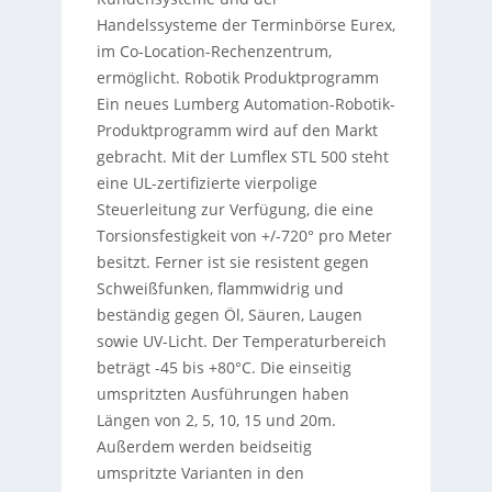
Handelssysteme der Terminbörse Eurex,
im Co-Location-Rechenzentrum,
ermöglicht. Robotik Produktprogramm
Ein neues Lumberg Automation-Robotik-
Produktprogramm wird auf den Markt
gebracht. Mit der Lumflex STL 500 steht
eine UL-zertifizierte vierpolige
Steuerleitung zur Verfügung, die eine
Torsionsfestigkeit von +/-720° pro Meter
besitzt. Ferner ist sie resistent gegen
Schweißfunken, flammwidrig und
beständig gegen Öl, Säuren, Laugen
sowie UV-Licht. Der Temperaturbereich
beträgt -45 bis +80°C. Die einseitig
umspritzten Ausführungen haben
Längen von 2, 5, 10, 15 und 20m.
Außerdem werden beidseitig
umspritzte Varianten in den