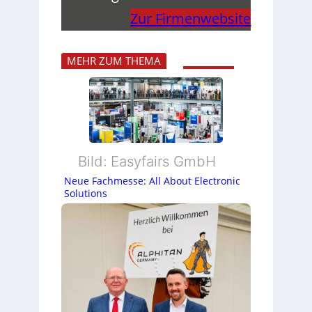
Zur Firmenwebsite
MEHR ZUM THEMA
Bild: Easyfairs GmbH
Neue Fachmesse: All About Electronic
Solutions