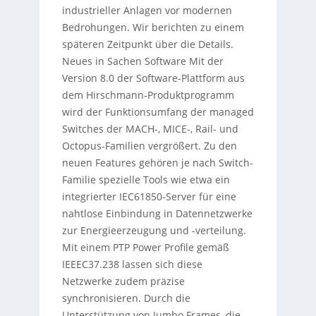
industrieller Anlagen vor modernen
Bedrohungen. Wir berichten zu einem
späteren Zeitpunkt über die Details.
Neues in Sachen Software Mit der
Version 8.0 der Software-Plattform aus
dem Hirschmann-Produktprogramm
wird der Funktionsumfang der managed
Switches der MACH-, MICE-, Rail- und
Octopus-Familien vergrößert. Zu den
neuen Features gehören je nach Switch-
Familie spezielle Tools wie etwa ein
integrierter IEC61850-Server für eine
nahtlose Einbindung in Datennetzwerke
zur Energieerzeugung und -verteilung.
Mit einem PTP Power Profile gemäß
IEEEC37.238 lassen sich diese
Netzwerke zudem präzise
synchronisieren. Durch die
Unterstützung von Jumbo Frames, die