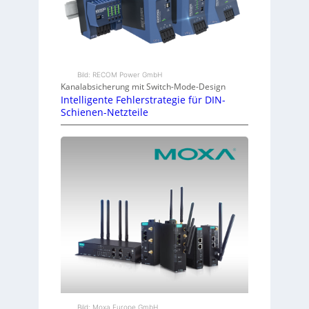
Bild: RECOM Power GmbH
Kanalabsicherung mit Switch-Mode-Design
Intelligente Fehlerstrategie für DIN-
Schienen-Netzteile
Bild: Moxa Europe GmbH