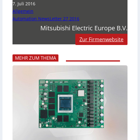
7. Juli 2016
Allgemein
Automation NewsLetter 27 2016
Mitsubishi Electric Europe B.V.
Zur Firmenwebsite
MEHR ZUM THEMA