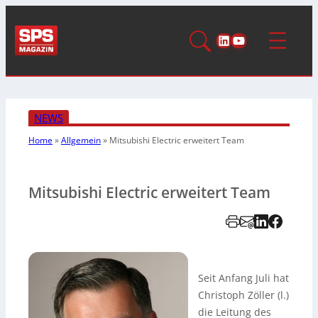
LinkedIn
YouTube
NEWS
Home
»
Allgemein
»
Mitsubishi Electric erweitert Team
Mitsubishi Electric erweitert Team
Seit Anfang Juli hat
Christoph Zöller (l.)
die Leitung des