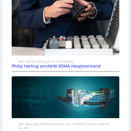
Bild: Harting Stiftung & Co. KG (Holding)
Philip Harting verstärkt VDMA-Hauptvorstand
Bild: ©Sky_light1000/shutterstock.com / Phoenix Contact GmbH &
Co. KG