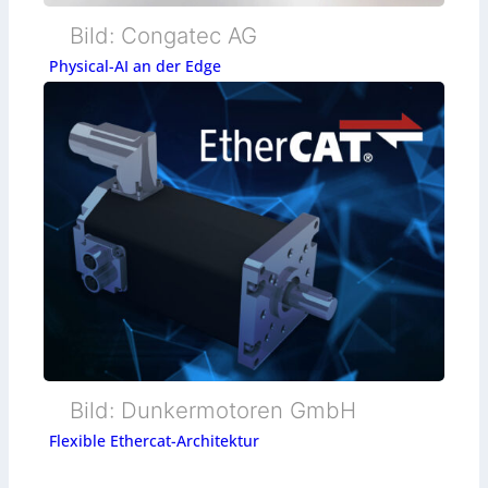
Bild: Congatec AG
Physical-AI an der Edge
Bild: Dunkermotoren GmbH
Flexible Ethercat-Architektur