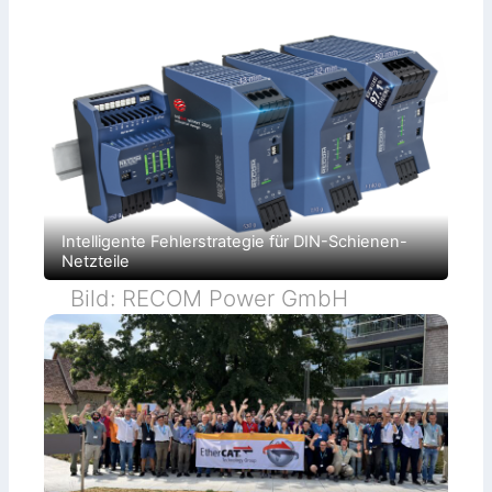
Intelligente Fehlerstrategie für DIN-Schienen-
Netzteile
Bild: RECOM Power GmbH