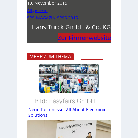
19. November 2015
Allgemein
SPS-MAGAZIN SPSS 2015
Hans Turck GmbH & Co. KG
Zur Firmenwebsite
MEHR ZUM THEMA
Bild: Easyfairs GmbH
Neue Fachmesse: All About Electronic
Solutions