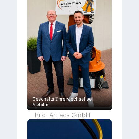
Geschäftsführerwechsel bei
Alphitan
Bild: Antecs GmbH