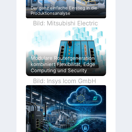
Der ganz einfache Einstieg in die
Produktionsanalyse
Bild: Mitsubishi Electric
Modulare Routergeneration
kombiniert Flexibilität, Edge
Computing und Security
Bild: Insys Icom GmbH