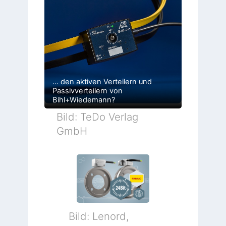
… den aktiven Verteilern und
Passivverteilern von
Bihl+Wiedemann?
Bild: TeDo Verlag
GmbH
Bild: Lenord,