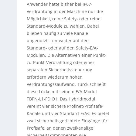
Anwender hatte bisher bei IP67-
Verdrahtung in der Maschine nur die
Möglichkeit, reine Safety- oder reine
Standard-Module zu wählen. Dabei
blieben häufig zu viele Kanäle
ungenutzt – entweder auf den
Standard- oder auf den Safety-E/A-
Modulen. Die Alternativen einer Punkt-
zu-Punkt-Verdrahtung oder einer
separaten Sicherheitssteuerung
erfordern wiederum hohen
Verdrahtungssaufwand. Turck schließt
diese Lücke mit seinem E/A-Modul
TBPN-L1-FDIO1. Das Hybridmodul
vereint vier sichere Profinet/Profisafe-
Kanäle und vier Standard-E/As. Es bietet
zwei sicherheitsgerichtete Eingänge für
Profisafe, an denen zweikanalige
Sicherheitskomponenten wie