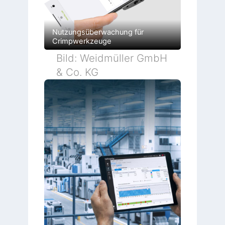
Nutzungsüberwachung für
Crimpwerkzeuge
Bild: Weidmüller GmbH
& Co. KG