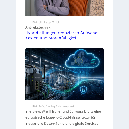
Bild: U.I. Lapp GmbH
Antriebstechnik
Hybridleitungen reduzieren Aufwand,
Kosten und Störanfälligkeit
Bild: TeDo Verlag / KI-generiert
Interview: Wie Hilscher und Schwarz Digits eine
europäische Edge-to-Cloud-Infrastruktur für
industrielle Datenräume und digitale Services