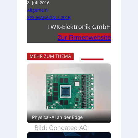
8. Juli 2016
Allgemein
SPS-MAGAZIN 7 2016
TWK-Elektronik GmbH
Zur Firmenwebsite
MEHR ZUM THEMA
Physical-AI an der Edge
Bild: Congatec AG