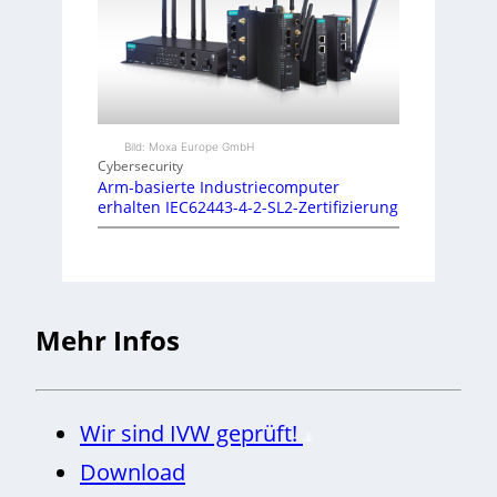
Bild: Moxa Europe GmbH
Cybersecurity
Arm-basierte Industriecomputer
erhalten IEC62443-4-2-SL2-Zertifizierung
Mehr Infos
Wir sind IVW geprüft!
Download