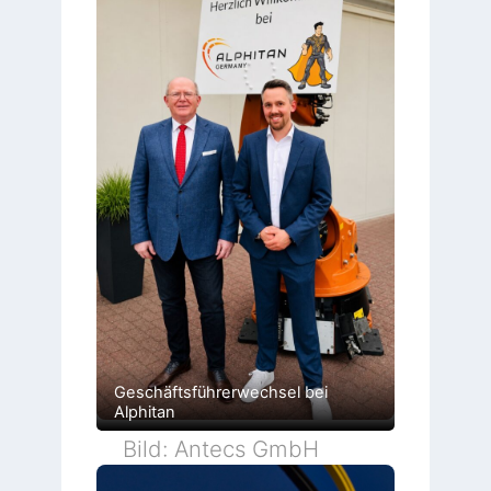
Geschäftsführerwechsel bei
Alphitan
Bild: Antecs GmbH