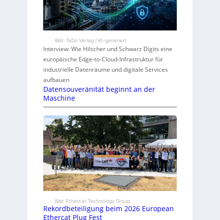
Bild: TeDo Verlag / KI-generiert
Interview: Wie Hilscher und Schwarz Digits eine
europäische Edge-to-Cloud-Infrastruktur für
industrielle Datenräume und digitale Services
aufbauen
Datensouveränität beginnt an der
Maschine
Bild: Ethercat Technology Group
Rekordbeteiligung beim 2026 European
Ethercat Plug Fest