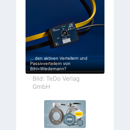
… den aktiven Verteilern und
Passivverteilern von
Bihl+Wiedemann?
Bild: TeDo Verlag
GmbH