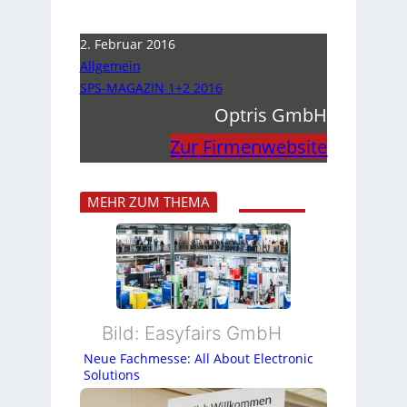
2. Februar 2016
Allgemein
SPS-MAGAZIN 1+2 2016
Optris GmbH
Zur Firmenwebsite
MEHR ZUM THEMA
Bild: Easyfairs GmbH
Neue Fachmesse: All About Electronic
Solutions