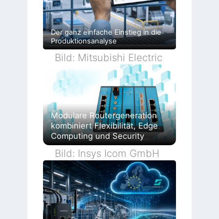
Der ganz einfache Einstieg in die
Produktionsanalyse
Bild: Mitsubishi Electric
Modulare Routergeneration
kombiniert Flexibilität, Edge
Computing und Security
Bild: Insys Icom GmbH