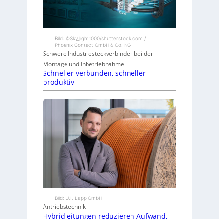
Bild: ©Sky_light1000/shutterstock.com /
Phoenix Contact GmbH & Co. KG
Schwere Industriesteckverbinder bei der
Montage und Inbetriebnahme
Schneller verbunden, schneller
produktiv
Bild: U.I. Lapp GmbH
Antriebstechnik
Hybridleitungen reduzieren Aufwand,