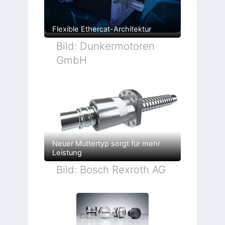
Flexible Ethercat-Architektur
Bild: Dunkermotoren
GmbH
Neuer Muttertyp sorgt für mehr
Leistung
Bild: Bosch Rexroth AG