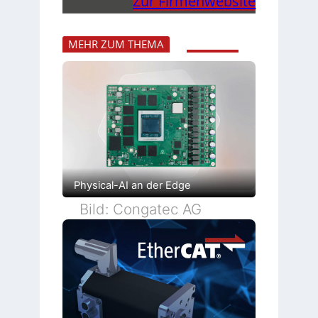
Zur Firmenwebsite
MEHR ZUM THEMA
Physical-AI an der Edge
Bild: Congatec AG