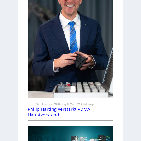
Bild: Harting Stiftung & Co. KG (Holding)
Philip Harting verstärkt VDMA-
Hauptvorstand