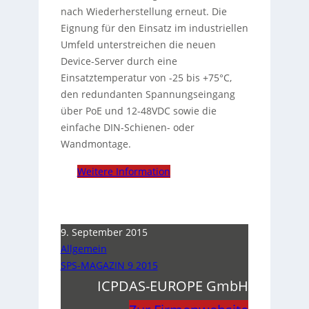
nach Wiederherstellung erneut. Die
Eignung für den Einsatz im industriellen
Umfeld unterstreichen die neuen
Device-Server durch eine
Einsatztemperatur von -25 bis +75°C,
den redundanten Spannungseingang
über PoE und 12-48VDC sowie die
einfache DIN-Schienen- oder
Wandmontage.
Weitere Information
9. September 2015
Allgemein
SPS-MAGAZIN 9 2015
ICPDAS-EUROPE GmbH