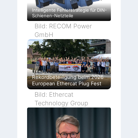
Intelligente Fehlerstrategie für DIN-
Schienen-Netzteile
Bild: RECOM Power
GmbH
Rekordbeteiligung beim 2026
European Ethercat Plug Fest
Bild: Ethercat
Technology Group