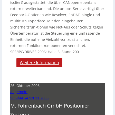
isoliert) ausgestattet, die über CANopen ebenfalls
extern erweiterbar sind. Die unipos-Serie verfügt über
Feedback-Optionen wie Resolver, EnDAT, single und
multiturn Hyperface. Mit den eingebauten
Sicherheitsfunktionen wie Not-Aus oder Schutz gegen
Übertemperatur ist die Steuerung eine umfassende
Einheit, die auf eine Vielzahl von zusätzlichen,
externen Funktionskomponenten verzichtet.
SPS/IPC/DRIVES 2006: Halle 6, Stand 200
Weitere Information
26. Oktober 2006
Allgemein
SPS-MAGAZIN 11 2006
M. Föhrenbach GmbH Positionier-
Systeme