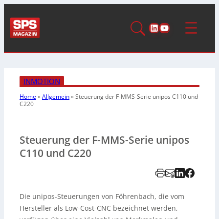
LinkedIn
YouTube
INMOTION
Home
»
Allgemein
»
Steuerung der F-MMS-Serie unipos C110 und
C220
Steuerung der F-MMS-Serie unipos
C110 und C220
Die unipos-Steuerungen von Föhrenbach, die vom
Hersteller als Low-Cost-CNC bezeichnet werden,