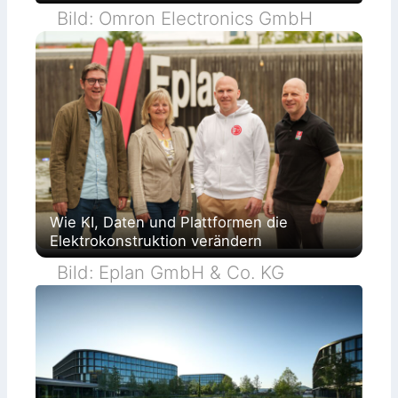
Bild: Omron Electronics GmbH
Wie KI, Daten und Plattformen die
Elektrokonstruktion verändern
Bild: Eplan GmbH & Co. KG