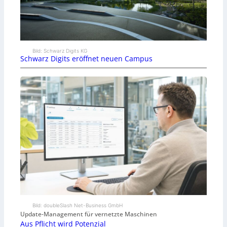
Bild: Schwarz Digits KG
Schwarz Digits eröffnet neuen Campus
Bild: doubleSlash Net-Business GmbH
Update-Management für vernetzte Maschinen
Aus Pflicht wird Potenzial