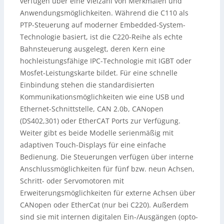
verfügen über eine Vielzahl von Merkmalen und
Anwendungsmöglichkeiten. Während die C110 als
PTP-Steuerung auf moderner Embedded-System-
Technologie basiert, ist die C220-Reihe als echte
Bahnsteuerung ausgelegt, deren Kern eine
hochleistungsfähige IPC-Technologie mit IGBT oder
Mosfet-Leistungskarte bildet. Für eine schnelle
Einbindung stehen die standardisierten
Kommunikationsmöglichkeiten wie eine USB und
Ethernet-Schnittstelle, CAN 2.0b, CANopen
(DS402,301) oder EtherCAT Ports zur Verfügung.
Weiter gibt es beide Modelle serienmäßig mit
adaptiven Touch-Displays für eine einfache
Bedienung. Die Steuerungen verfügen über interne
Anschlussmöglichkeiten für fünf bzw. neun Achsen,
Schritt- oder Servomotoren mit
Erweiterungsmöglichkeiten für externe Achsen über
CANopen oder EtherCat (nur bei C220). Außerdem
sind sie mit internen digitalen Ein-/Ausgängen (opto-