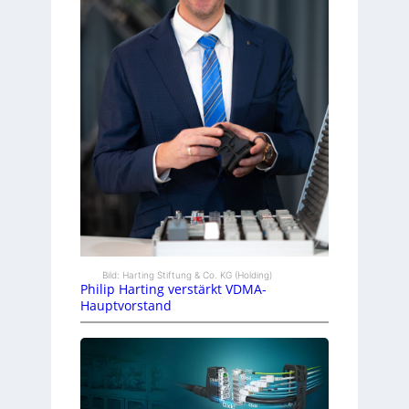
Bild: Harting Stiftung & Co. KG (Holding)
Philip Harting verstärkt VDMA-
Hauptvorstand