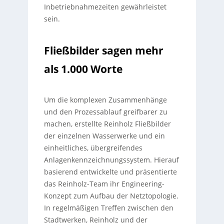
Inbetriebnahmezeiten gewährleistet
sein.
Fließbilder sagen mehr
als 1.000 Worte
Um die komplexen Zusammenhänge
und den Prozessablauf greifbarer zu
machen, erstellte Reinholz Fließbilder
der einzelnen Wasserwerke und ein
einheitliches, übergreifendes
Anlagenkennzeichnungssystem. Hierauf
basierend entwickelte und präsentierte
das Reinholz-Team ihr Engineering-
Konzept zum Aufbau der Netztopologie.
In regelmäßigen Treffen zwischen den
Stadtwerken, Reinholz und der