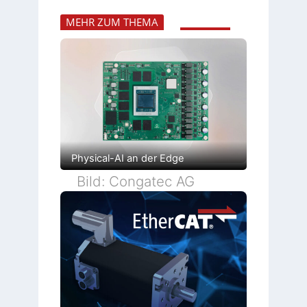
MEHR ZUM THEMA
Physical-AI an der Edge
Bild: Congatec AG