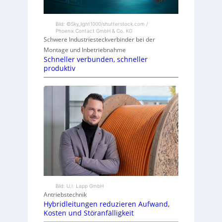
Bild: ©Sky_light1000/shutterstock.com /
Phoenix Contact GmbH & Co. KG
Schwere Industriesteckverbinder bei der
Montage und Inbetriebnahme
Schneller verbunden, schneller
produktiv
Bild: U.I. Lapp GmbH
Antriebstechnik
Hybridleitungen reduzieren Aufwand,
Kosten und Störanfälligkeit