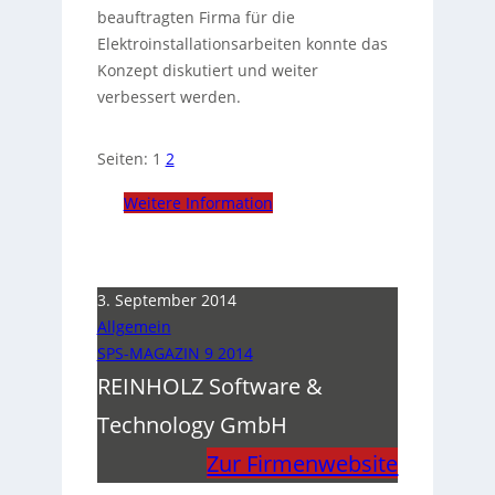
beauftragten Firma für die
Elektroinstallationsarbeiten konnte das
Konzept diskutiert und weiter
verbessert werden.
Seiten:
1
2
Weitere Information
3. September 2014
Allgemein
SPS-MAGAZIN 9 2014
REINHOLZ Software &
Technology GmbH
Zur Firmenwebsite