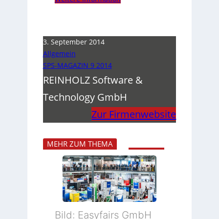
3. September 2014
Allgemein
SPS-MAGAZIN 9 2014
REINHOLZ Software &
Technology GmbH
Zur Firmenwebsite
MEHR ZUM THEMA
Bild: Easyfairs GmbH