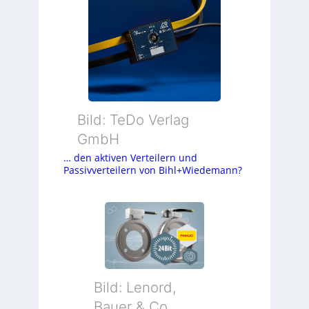
Bild: TeDo Verlag
GmbH
… den aktiven Verteilern und
Passivverteilern von Bihl+Wiedemann?
Bild: Lenord,
Bauer & Co.