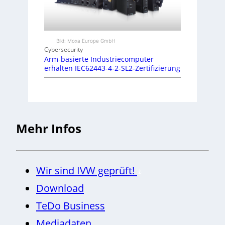
Bild: Moxa Europe GmbH
Cybersecurity
Arm-basierte Industriecomputer
erhalten IEC62443-4-2-SL2-Zertifizierung
Mehr Infos
Wir sind IVW geprüft!
Download
TeDo Business
Mediadaten