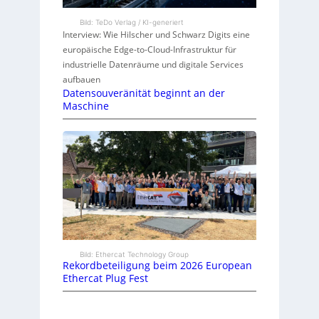
Bild: TeDo Verlag / KI-generiert
Interview: Wie Hilscher und Schwarz Digits eine
europäische Edge-to-Cloud-Infrastruktur für
industrielle Datenräume und digitale Services
aufbauen
Datensouveränität beginnt an der
Maschine
Bild: Ethercat Technology Group
Rekordbeteiligung beim 2026 European
Ethercat Plug Fest