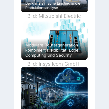
Der ganz einfache Einstieg in die
Produktionsanalyse
Bild: Mitsubishi Electric
Modulare Routergeneration
kombiniert Flexibilität, Edge
Computing und Security
Bild: Insys Icom GmbH