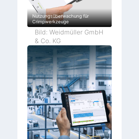
Nutzungsüberwachung für
Crimpwerkzeuge
Bild: Weidmüller GmbH
& Co. KG