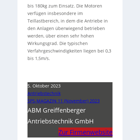
bis 180kg zum Einsatz. Die Motoren
verfügen insbesondere im
Teillastbereich, in dem die Antriebe in
den Anlagen überwiegend betrieben
werden, über einen sehr hohen
Wirkungsgrad. Die typischen
Verfahrgeschwindigkeiten liegen bei 0,3
bis 1,5m/s.
5. Oktober 2023
Antriebstechnik
SPS-MAGAZIN 11 (November) 2023
ABM Greiffenberger
Antriebstechnik GmbH
Zur Firmenwebsite