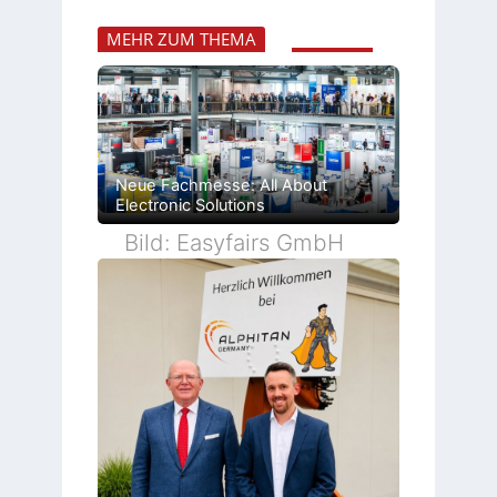
MEHR ZUM THEMA
Neue Fachmesse: All About
Electronic Solutions
Bild: Easyfairs GmbH