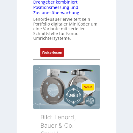
Drehgeber kombiniert
Positionsmessung und
Zustandsüberwachung
Lenord+Bauer erweitert sein
Portfolio digitaler MiniCoder um
eine Variante mit serieller
Schnittstelle für Fanuc-
Umrichtersysteme.
:
Weiterlesen
D
r
e
h
g
e
b
e
r
k
Bild: Lenord,
o
Bauer & Co.
m