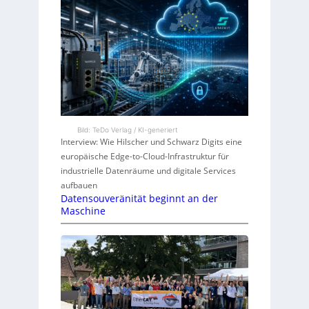
Bild: TeDo Verlag / KI-generiert
Interview: Wie Hilscher und Schwarz Digits eine
europäische Edge-to-Cloud-Infrastruktur für
industrielle Datenräume und digitale Services
aufbauen
Datensouveränität beginnt an der
Maschine