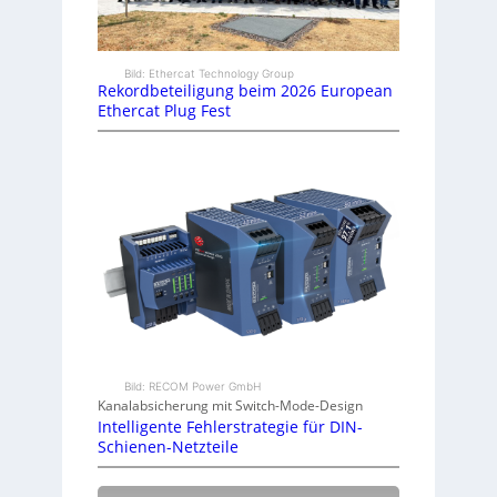
Bild: Ethercat Technology Group
Rekordbeteiligung beim 2026 European
Ethercat Plug Fest
Bild: RECOM Power GmbH
Kanalabsicherung mit Switch-Mode-Design
Intelligente Fehlerstrategie für DIN-
Schienen-Netzteile