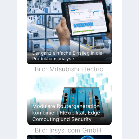
Der ganz einfache Einstieg in die
Produktionsanalyse
Bild: Mitsubishi Electric
Modulare Routergeneration
kombiniert Flexibilität, Edge
Computing und Security
Bild: Insys Icom GmbH