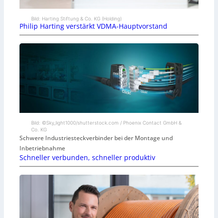
Bild: Harting Stiftung & Co. KG (Holding)
Philip Harting verstärkt VDMA-Hauptvorstand
Bild: ©Sky_light1000/shutterstock.com / Phoenix Contact GmbH &
Co. KG
Schwere Industriesteckverbinder bei der Montage und
Inbetriebnahme
Schneller verbunden, schneller produktiv