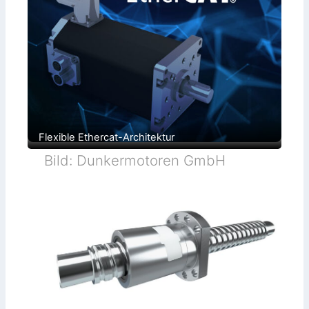
Flexible Ethercat-Architektur
Bild: Dunkermotoren GmbH