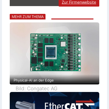
Zur Firmenwebsite
MEHR ZUM THEMA
Physical-AI an der Edge
Bild: Congatec AG