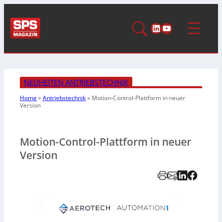
LinkedIn
YouTube
NEUHEITEN ANTRIEBSTECHNIK
Home
»
Antriebstechnik
»
Motion-Control-Plattform in neuer
Version
Motion-Control-Plattform in neuer
Version