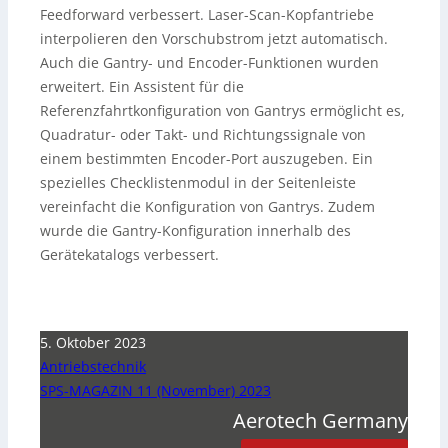
Feedforward verbessert. Laser-Scan-Kopfantriebe
interpolieren den Vorschubstrom jetzt automatisch.
Auch die Gantry- und Encoder-Funktionen wurden
erweitert. Ein Assistent für die
Referenzfahrtkonfiguration von Gantrys ermöglicht es,
Quadratur- oder Takt- und Richtungssignale von
einem bestimmten Encoder-Port auszugeben. Ein
spezielles Checklistenmodul in der Seitenleiste
vereinfacht die Konfiguration von Gantrys. Zudem
wurde die Gantry-Konfiguration innerhalb des
Gerätekatalogs verbessert.
5. Oktober 2023
Antriebstechnik
SPS-MAGAZIN 11 (November) 2023
Aerotech Germany