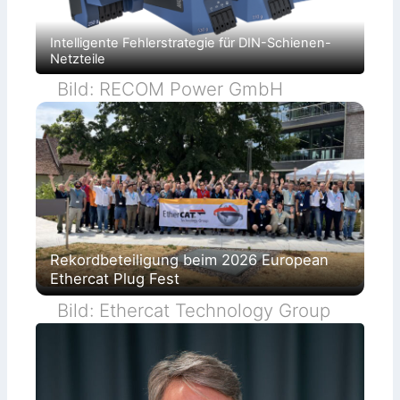
Intelligente Fehlerstrategie für DIN-Schienen-
Netzteile
Bild: RECOM Power GmbH
Rekordbeteiligung beim 2026 European
Ethercat Plug Fest
Bild: Ethercat Technology Group