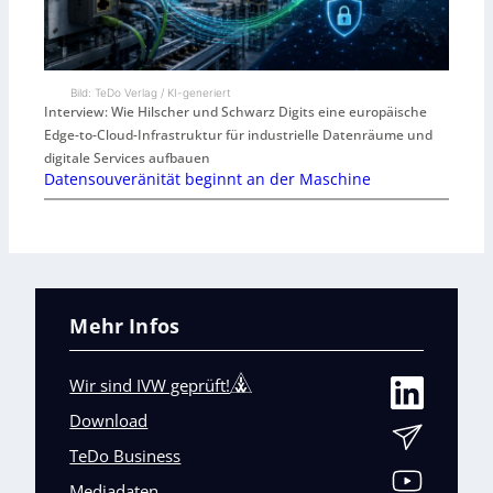
Bild: TeDo Verlag / KI-generiert
Interview: Wie Hilscher und Schwarz Digits eine europäische
Edge-to-Cloud-Infrastruktur für industrielle Datenräume und
digitale Services aufbauen
Datensouveränität beginnt an der Maschine
Mehr Infos
Wir sind IVW geprüft!
Download
TeDo Business
Mediadaten