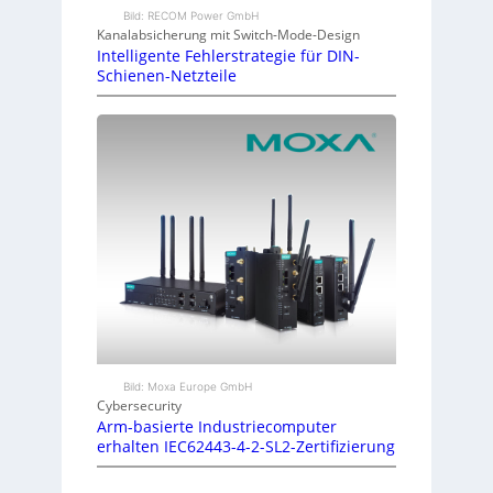
Bild: RECOM Power GmbH
Kanalabsicherung mit Switch-Mode-Design
Intelligente Fehlerstrategie für DIN-
Schienen-Netzteile
Bild: Moxa Europe GmbH
Cybersecurity
Arm-basierte Industriecomputer
erhalten IEC62443-4-2-SL2-Zertifizierung