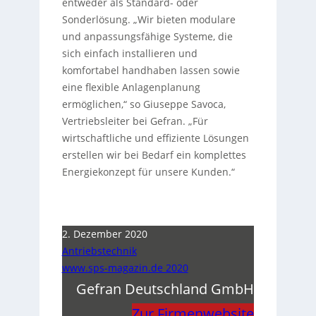
entweder als Standard- oder
Sonderlösung. „Wir bieten modulare
und anpassungsfähige Systeme, die
sich einfach installieren und
komfortabel handhaben lassen sowie
eine flexible Anlagenplanung
ermöglichen,“ so Giuseppe Savoca,
Vertriebsleiter bei Gefran. „Für
wirtschaftliche und effiziente Lösungen
erstellen wir bei Bedarf ein komplettes
Energiekonzept für unsere Kunden.“
2. Dezember 2020
Antriebstechnik
www.sps-magazin.de 2020
Gefran Deutschland GmbH
Zur Firmenwebsite