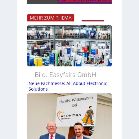
MEHR ZUM THEMA
Bild: Easyfairs GmbH
Neue Fachmesse: All About Electronic
Solutions