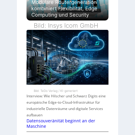
Modulare Routergeneration
kombiniert Flexibilität, Edge
Computing und Security
Bild: Insys Icom GmbH
Bild: TeDo Verlag / KI-generiert
Interview: Wie Hilscher und Schwarz Digits eine
europäische Edge-to-Cloud-Infrastruktur für
industrielle Datenräume und digitale Services
aufbauen
Datensouveränität beginnt an der
Maschine