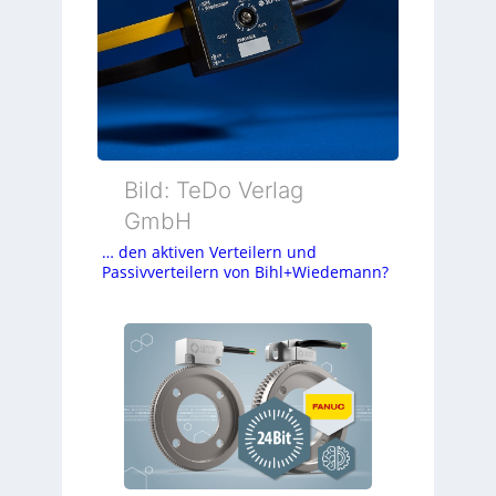
Bild: TeDo Verlag
GmbH
… den aktiven Verteilern und
Passivverteilern von Bihl+Wiedemann?