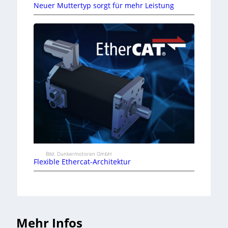
Neuer Muttertyp sorgt für mehr Leistung
Bild: Dunkermotoren GmbH
Flexible Ethercat-Architektur
Mehr Infos