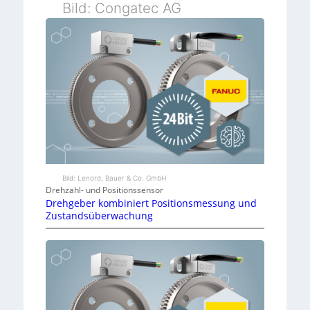
Bild: Congatec AG
Bild: Lenord, Bauer & Co. GmbH
Drehzahl- und Positionssensor
Drehgeber kombiniert Positionsmessung und
Zustandsüberwachung