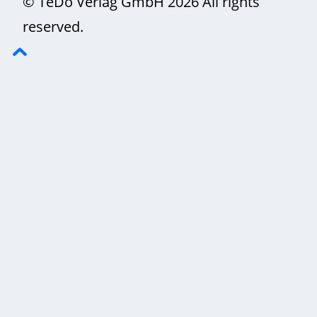
© TeDo Verlag GmbH 2026 All rights
reserved.