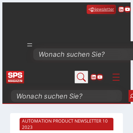
Linke
Yo
Newsletter
Search
LinkedIn
YouTube
Search
AUTOMATION PRODUCT NEWSLETTER 10
2023