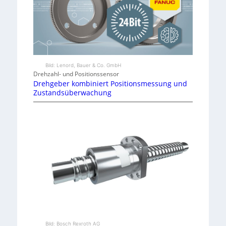
Bild: Lenord, Bauer & Co. GmbH
Drehzahl- und Positionssensor
Drehgeber kombiniert Positionsmessung und
Zustandsüberwachung
Bild: Bosch Rexroth AG