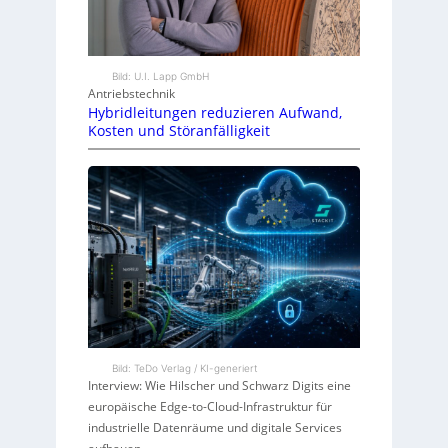
Bild: U.I. Lapp GmbH
Antriebstechnik
Hybridleitungen reduzieren Aufwand,
Kosten und Störanfälligkeit
Bild: TeDo Verlag / KI-generiert
Interview: Wie Hilscher und Schwarz Digits eine
europäische Edge-to-Cloud-Infrastruktur für
industrielle Datenräume und digitale Services