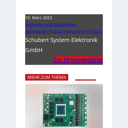
10. März 2023
Bedienen und Beobachten
Automation Product Newsletter 10 2023
Schubert System Elektronik
GmbH
Zur Firmenwebsite
MEHR ZUM THEMA