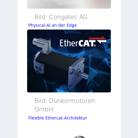
Bild: Congatec AG
Physical-AI an der Edge
Bild: Dunkermotoren
GmbH
Flexible Ethercat-Architektur