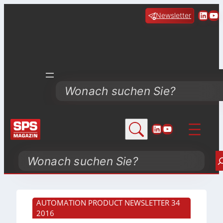
Linke
Yo
Newsletter
Search
LinkedIn
YouTube
Search
AUTOMATION PRODUCT NEWSLETTER 34
2016