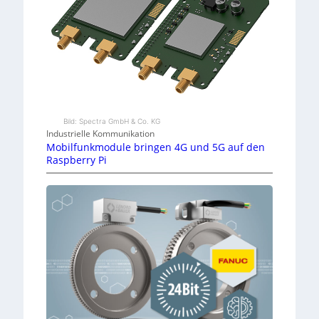
Bild: Spectra GmbH & Co. KG
Industrielle Kommunikation
Mobilfunkmodule bringen 4G und 5G auf den
Raspberry Pi