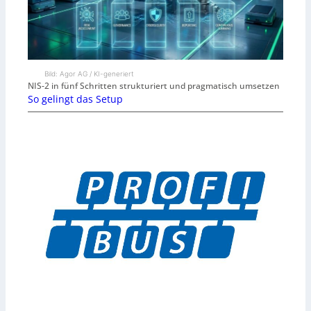
Bild: Agor AG / KI-generiert
NIS-2 in fünf Schritten strukturiert und pragmatisch umsetzen
So gelingt das Setup