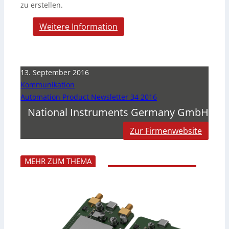
zu erstellen.
Weitere Information
13. September 2016
Kommunikation
Automation Product Newsletter 34 2016
National Instruments Germany GmbH
Zur Firmenwebsite
MEHR ZUM THEMA