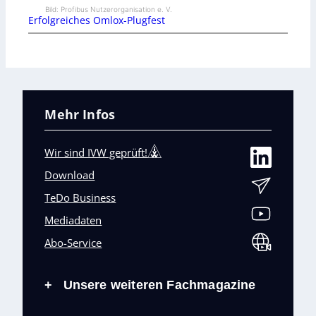
Bild: Profibus Nutzerorganisation e. V.
Erfolgreiches Omlox-Plugfest
Mehr Infos
Wir sind IVW geprüft!
Download
TeDo Business
Mediadaten
Abo-Service
Unsere weiteren Fachmagazine
+