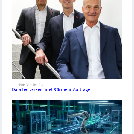
Bild: DataTec AG
DataTec verzeichnet 9% mehr Aufträge