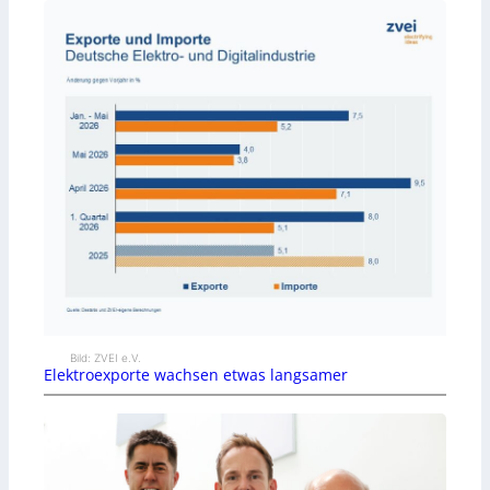
Bild: ZVEI e.V.
Elektroexporte wachsen etwas langsamer