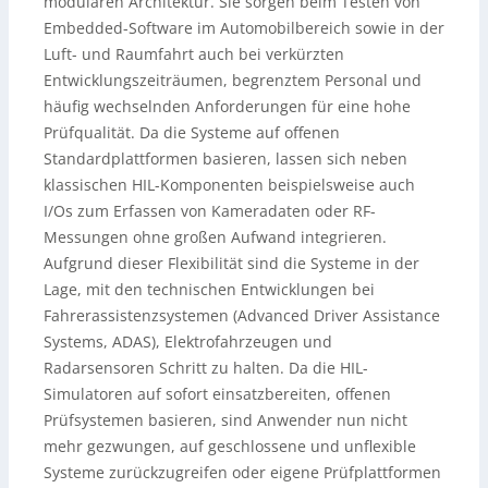
modularen Architektur. Sie sorgen beim Testen von
Embedded-Software im Automobilbereich sowie in der
Luft- und Raumfahrt auch bei verkürzten
Entwicklungszeiträumen, begrenztem Personal und
häufig wechselnden Anforderungen für eine hohe
Prüfqualität. Da die Systeme auf offenen
Standardplattformen basieren, lassen sich neben
klassischen HIL-Komponenten beispielsweise auch
I/Os zum Erfassen von Kameradaten oder RF-
Messungen ohne großen Aufwand integrieren.
Aufgrund dieser Flexibilität sind die Systeme in der
Lage, mit den technischen Entwicklungen bei
Fahrerassistenzsystemen (Advanced Driver Assistance
Systems, ADAS), Elektrofahrzeugen und
Radarsensoren Schritt zu halten. Da die HIL-
Simulatoren auf sofort einsatzbereiten, offenen
Prüfsystemen basieren, sind Anwender nun nicht
mehr gezwungen, auf geschlossene und unflexible
Systeme zurückzugreifen oder eigene Prüfplattformen