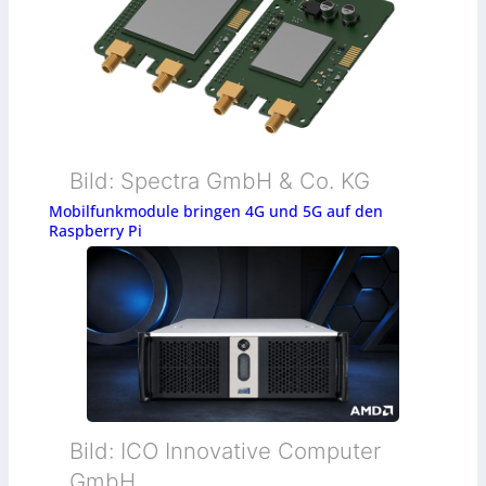
Bild: Spectra GmbH & Co. KG
Mobilfunkmodule bringen 4G und 5G auf den
Raspberry Pi
Bild: ICO Innovative Computer
GmbH