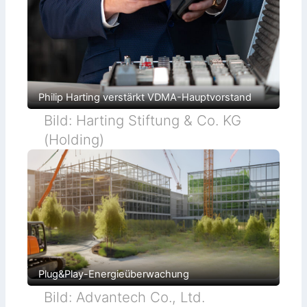
Philip Harting verstärkt VDMA-Hauptvorstand
Bild: Harting Stiftung & Co. KG
(Holding)
Plug&Play-Energieüberwachung
Bild: Advantech Co., Ltd.