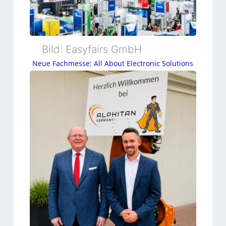
d
n
g
e
g
3
r
A
Bild: Easyfairs GmbH
E
u
Neue Fachmesse: All About Electronic Solutions
l
t
e
o
c
m
t
a
r
t
i
i
c
o
b
n
e
T