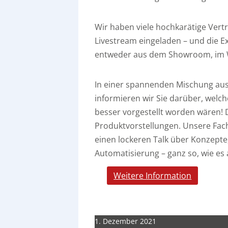
Wir haben viele hochkarätige Ver
Livestream eingeladen – und die E
entweder aus dem Showroom, im W
In einer spannenden Mischung aus
informieren wir Sie darüber, welc
besser vorgestellt worden wären! 
Produktvorstellungen. Unsere Fac
einen lockeren Talk über Konzept
Automatisierung – ganz so, wie es
Weitere Information
1. Dezember 2021