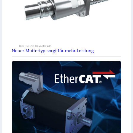
Bild: Bosch Rexroth AG
Neuer Muttertyp sorgt für mehr Leistung