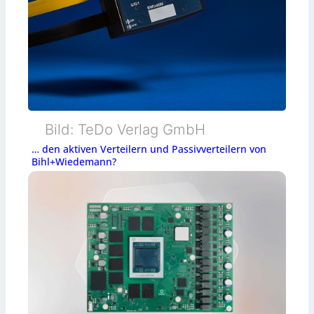
Bild: TeDo Verlag GmbH
… den aktiven Verteilern und Passivverteilern von
Bihl+Wiedemann?