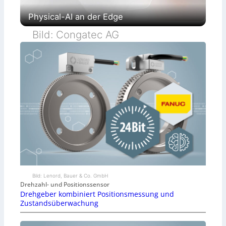
Physical-AI an der Edge
Bild: Congatec AG
Bild: Lenord, Bauer & Co. GmbH
Drehzahl- und Positionssensor
Drehgeber kombiniert Positionsmessung und
Zustandsüberwachung