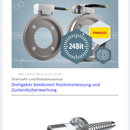
Bild: Lenord, Bauer & Co. GmbH
Drehzahl- und Positionssensor
Drehgeber kombiniert Positionsmessung und
Zustandsüberwachung