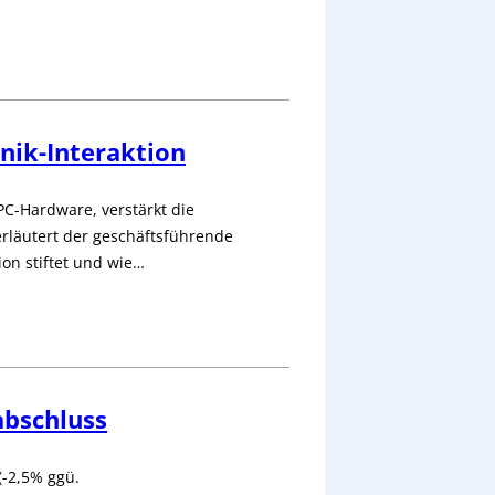
nik-Interaktion
 PC-Hardware, verstärkt die
rläutert der geschäftsführende
ion stiftet und wie…
abschluss
(-2,5% ggü.