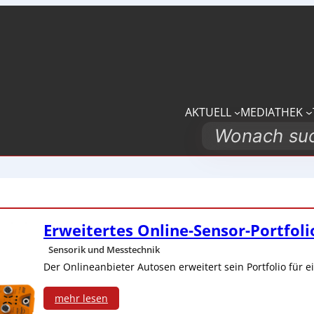
AKTUELL
MEDIATHEK
Search
Erweitertes Online-Sensor-Portfoli
Sensorik und Messtechnik
Der Onlineanbieter Autosen erweitert sein Portfolio für
mehr lesen