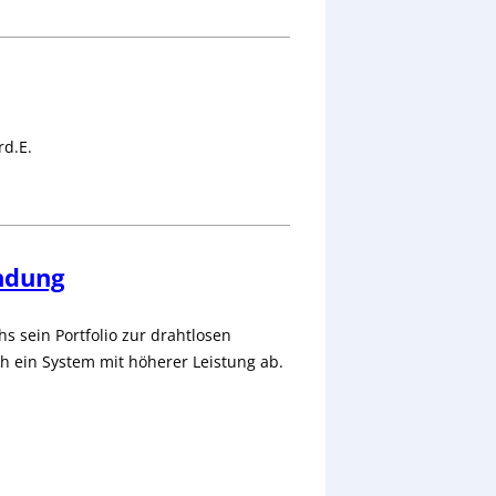
rd.E.
ndung
s sein Portfolio zur drahtlosen
 ein System mit höherer Leistung ab.