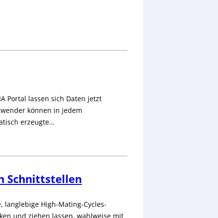
 Portal lassen sich Daten jetzt
Anwender können in jedem
atisch erzeugte…
 Schnittstellen
 langlebige High-Mating-Cycles-
cken und ziehen lassen, wahlweise mit