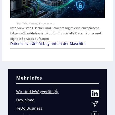
Bild: TeDo Verlag / KI-generiert
Interview: Wie Hilscher und Schwarz Digits eine europäische
Edge-to-Cloud-Infrastruktur für industrielle Datenräume und
digitale Services aufbauen
Datensouveränität beginnt an der Maschine
Mehr Infos
Wir sind IVW geprüft!
Download
TeDo Business