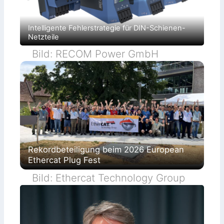
Intelligente Fehlerstrategie für DIN-Schienen-
Netzteile
Bild: RECOM Power GmbH
Rekordbeteiligung beim 2026 European
Ethercat Plug Fest
Bild: Ethercat Technology Group