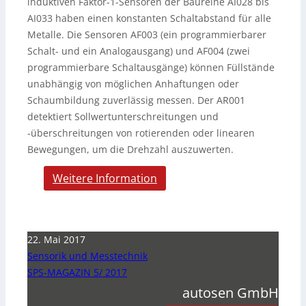
induktiven Faktor-1-Sensoren der Baureihe AI028 bis
AI033 haben einen konstanten Schaltabstand für alle
Metalle. Die Sensoren AF003 (ein programmierbarer
Schalt- und ein Analogausgang) und AF004 (zwei
programmierbare Schaltausgänge) können Füllstände
unabhängig von möglichen Anhaftungen oder
Schaumbildung zuverlässig messen. Der AR001
detektiert Sollwertunterschreitungen und
-überschreitungen von rotierenden oder linearen
Bewegungen, um die Drehzahl auszuwerten.
Weitere Information
22. Mai 2017
Sensorik und Messtechnik
SPS-MAGAZIN 5/ 2017
autosen GmbH