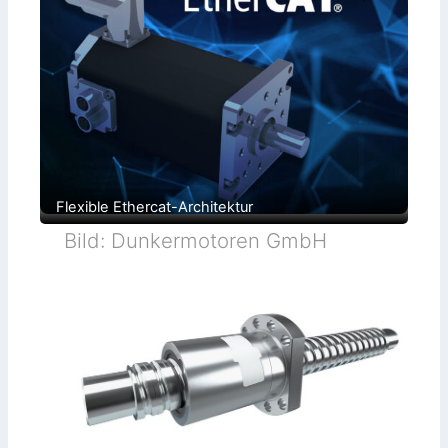
Flexible Ethercat-Architektur
Bild: Dunkermotoren GmbH