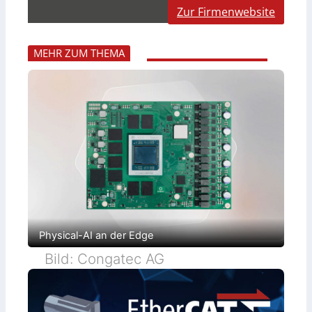
Zur Firmenwebsite
MEHR ZUM THEMA
Physical-AI an der Edge
Bild: Congatec AG