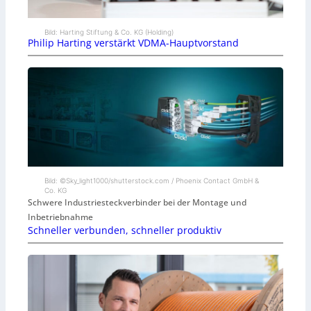
Bild: Harting Stiftung & Co. KG (Holding)
Philip Harting verstärkt VDMA-Hauptvorstand
Bild: ©Sky_light1000/shutterstock.com / Phoenix Contact GmbH &
Co. KG
Schwere Industriesteckverbinder bei der Montage und
Inbetriebnahme
Schneller verbunden, schneller produktiv