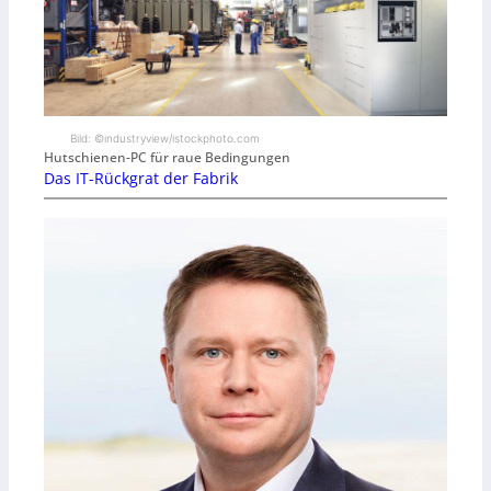
Bild: ©industryview/istockphoto.com
Hutschienen-PC für raue Bedingungen
Das IT-Rückgrat der Fabrik