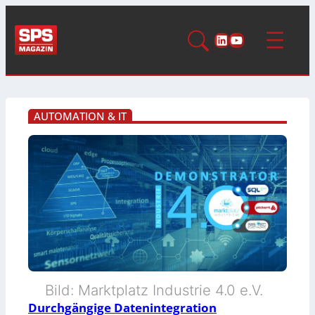
LinkedIn
YouTube
AUTOMATION & IT
Bild: Marktplatz Industrie 4.0 e.V.
Durchgängige Datenintegration