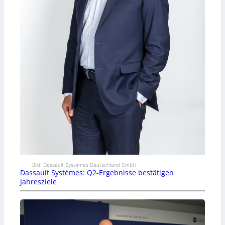
Bild: Dassault Systemes Deutschland GmbH
Dassault Systèmes: Q2-Ergebnisse bestätigen
Jahresziele