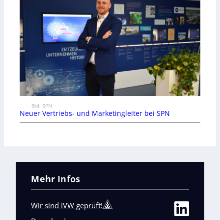
Bild: SPN
Neuer Vertriebs- und Marketingleiter bei SPN
Mehr Infos
Wir sind IVW geprüft!