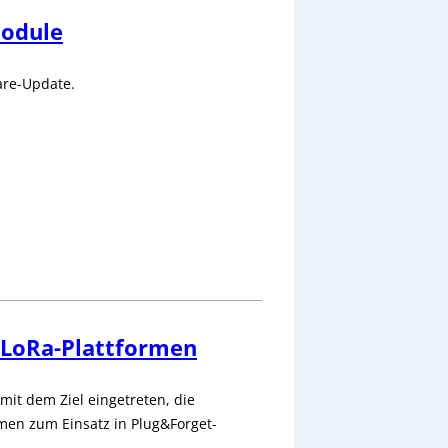
Module
are-Update.
 LoRa-Plattformen
mit dem Ziel eingetreten, die
men zum Einsatz in Plug&Forget-