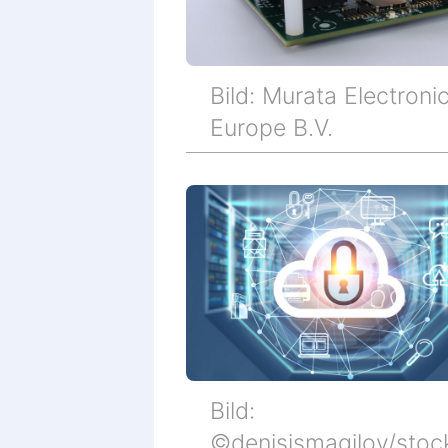
Bild: Murata Electroni
Europe B.V.
Bild:
©denisismagilov/stoc