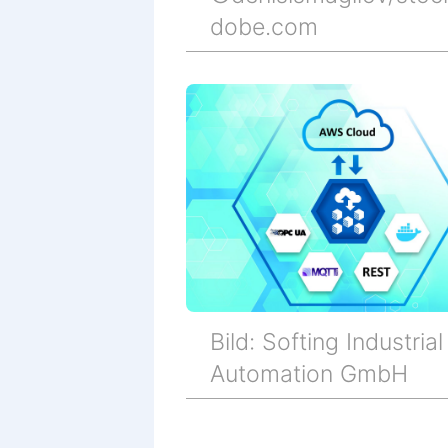
dobe.com
Bild: Softing Industrial
Automation GmbH