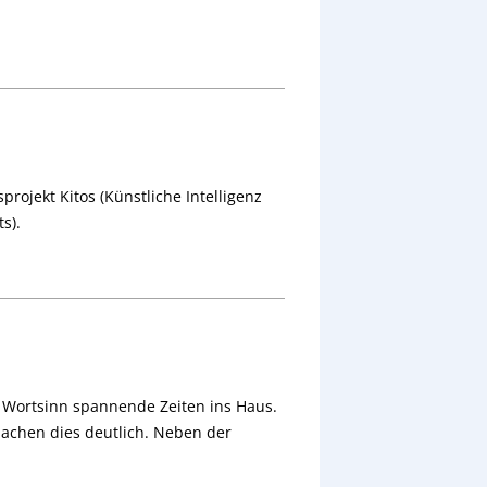
projekt Kitos (Künstliche Intelligenz
s).
m Wortsinn spannende Zeiten ins Haus.
machen dies deutlich. Neben der