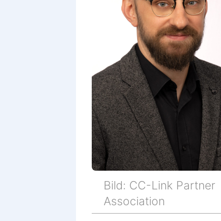
Bild: CC-Link Partner
Association