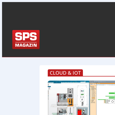
CLOUD & IOT