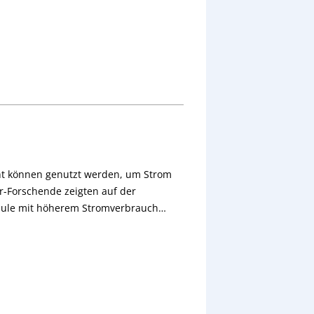
ht können genutzt werden, um Strom
r-Forschende zeigten auf der
odule mit höherem Stromverbrauch…