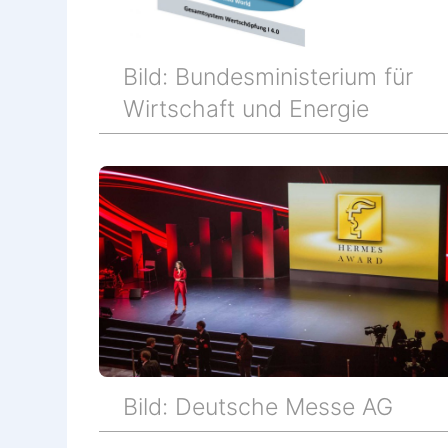
Bild: Bundesministerium für
Wirtschaft und Energie
Bild: Deutsche Messe AG