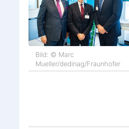
Bild: © Marc
Mueller/dedinag/Fraunhofer