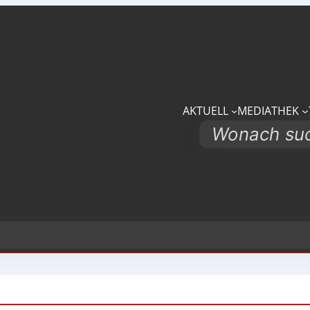
AKTUELL
MEDIATHEK
Search