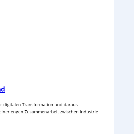
nd
er digitalen Transformation und daraus
s einer engen Zusammenarbeit zwischen Industrie