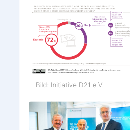
Bild: Initiative D21 e.V.