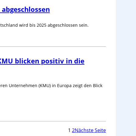
5 abgeschlossen
utschland wird bis 2025 abgeschlossen sein.
MU blicken positiv in die
leren Unternehmen (KMU) in Europa zeigt den Blick
1
2
Nächste Seite