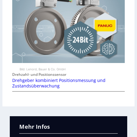
Bild: Lenord, Bauer & Co. GmbH
Drehzahl- und Positionssensor
Drehgeber kombiniert Positionsmessung und
Zustandsüberwachung
Mehr Infos