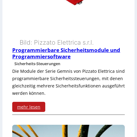
Bild: Pizzato Elettrica s.r.l.
Programmierbare Sicherheitsmodule und
Programmiersoftware
Sicherheits-Steuerungen
Die Module der Serie Gemnis von Pizzato Elettrica sind
programmierbare Sicherheitssteuerungen, mit denen
gleichzeitig mehrere Sicherheitsfunktionen ausgeführt
werden können.
mehr lesen
:
P