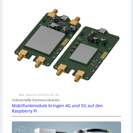
Bild: Spectra GmbH & Co. KG
Industrielle Kommunikation
Mobilfunkmodule bringen 4G und 5G auf den
Raspberry Pi