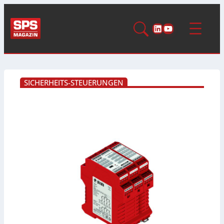
LinkedIn
YouTube
SICHERHEITS-STEUERUNGEN