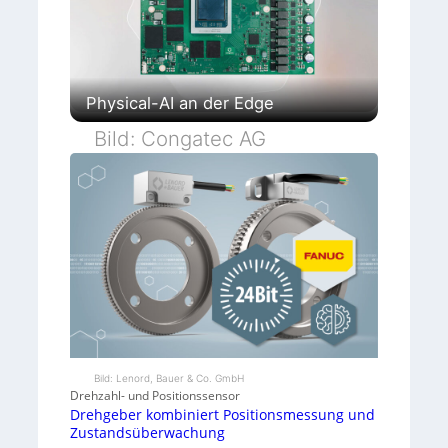
Physical-AI an der Edge
Bild: Congatec AG
Bild: Lenord, Bauer & Co. GmbH
Drehzahl- und Positionssensor
Drehgeber kombiniert Positionsmessung und
Zustandsüberwachung