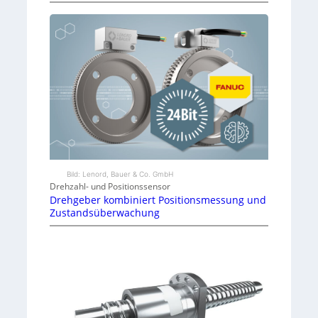
Bild: Lenord, Bauer & Co. GmbH
Drehzahl- und Positionssensor
Drehgeber kombiniert Positionsmessung und
Zustandsüberwachung