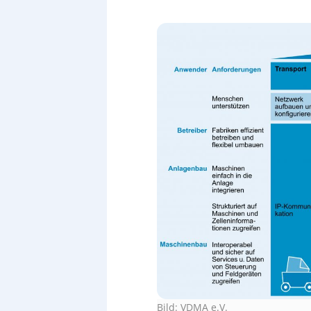
Bild: VDMA e.V.