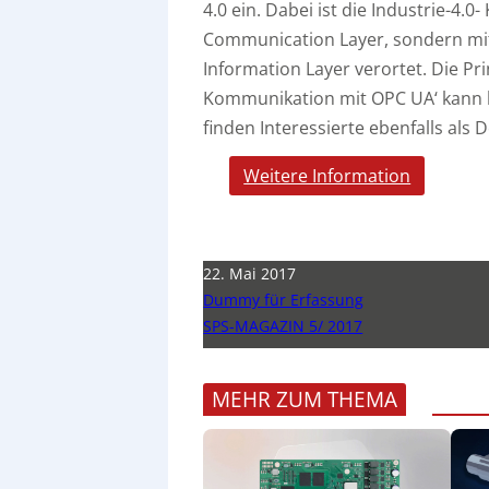
4.0 ein. Dabei ist die Industrie-4
Communication Layer, sondern mit
Information Layer verortet. Die Pri
Kommunikation mit OPC UA‘ kann
finden Interessierte ebenfalls a
Weitere Information
22. Mai 2017
Dummy für Erfassung
SPS-MAGAZIN 5/ 2017
MEHR ZUM THEMA