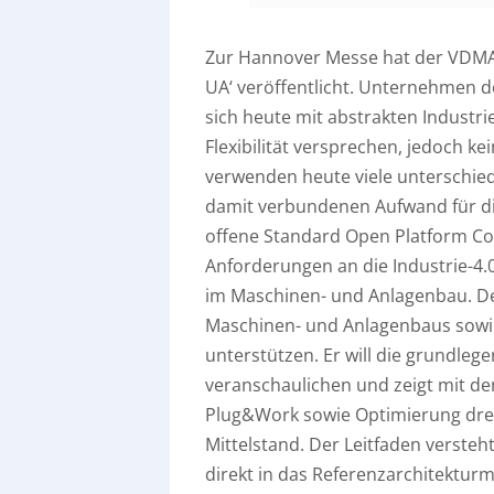
Zur Hannover Messe hat der VDMA 
UA‘ veröffentlicht. Unternehmen 
sich heute mit abstrakten Industri
Flexibilität versprechen, jedoch 
verwenden heute viele unterschie
damit verbundenen Aufwand für die
offene Standard Open Platform Com
Anforderungen an die Industrie-4
im Maschinen- und Anlagenbau. De
Maschinen- und Anlagenbaus sowie
unterstützen. Er will die grundle
veranschaulichen und zeigt mit de
Plug&Work sowie Optimierung drei
Mittelstand. Der Leitfaden versteht
direkt in das Referenzarchitekturmo