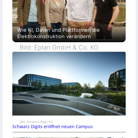
Wie KI, Daten und Plattformen die
Elektrokonstruktion verändern
Bild: Eplan GmbH & Co. KG
Bild: Schwarz Digits KG
Schwarz Digits eröffnet neuen Campus