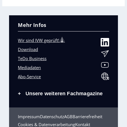
Mehr Infos
Wir sind IVW geprüft!
Download
TeDo Business
Mediadaten
Abo-Service
Unsere weiteren Fachmagazine
+
Impressum
Datenschutz
AGB
Barrierefreiheit
Cookies & Datenverarbeitung
Kontakt