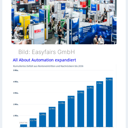
Bild: Easyfairs GmbH
All About Automation expandiert