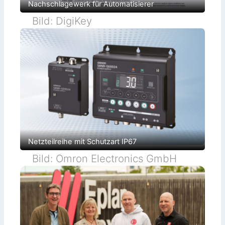
Nachschlagewerk für Automatisierer
Bild: DigiKey
Netzteilreihe mit Schutzart IP67
Bild: Omron Electronics GmbH