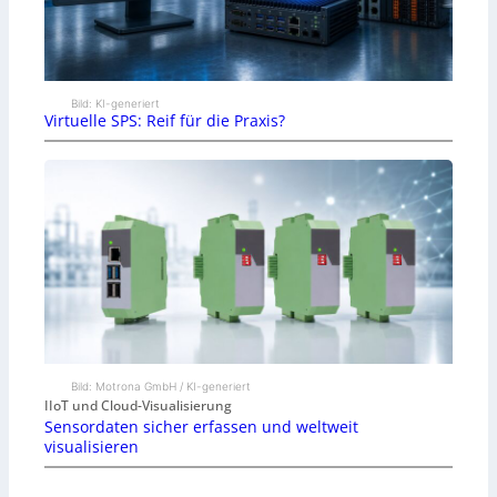
Bild: KI-generiert
Virtuelle SPS: Reif für die Praxis?
Bild: Motrona GmbH / KI-generiert
IIoT und Cloud-Visualisierung
Sensordaten sicher erfassen und weltweit
visualisieren