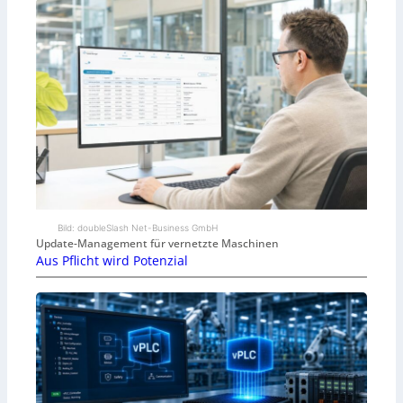
Bild: doubleSlash Net-Business GmbH
Update-Management für vernetzte Maschinen
Aus Pflicht wird Potenzial