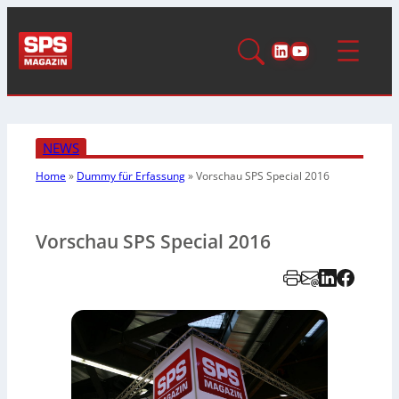
LinkedIn
YouTube
NEWS
Home
»
Dummy für Erfassung
»
Vorschau SPS Special 2016
Vorschau SPS Special 2016