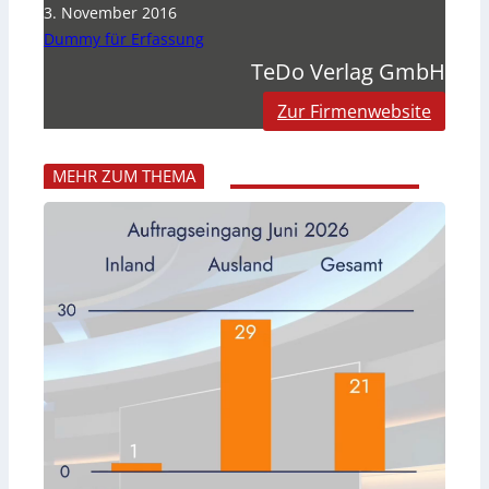
3. November 2016
Dummy für Erfassung
TeDo Verlag GmbH
Zur Firmenwebsite
MEHR ZUM THEMA