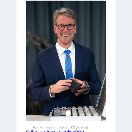
Bild: Harting Stiftung & Co. KG (Holding)
Philip Harting verstärkt VDMA-