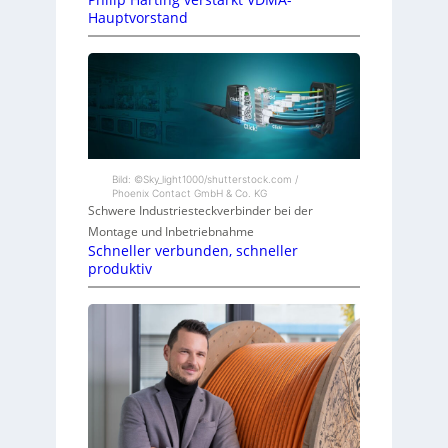
Hauptvorstand
Bild: ©Sky_light1000/shutterstock.com /
Phoenix Contact GmbH & Co. KG
Schwere Industriesteckverbinder bei der
Montage und Inbetriebnahme
Schneller verbunden, schneller
produktiv