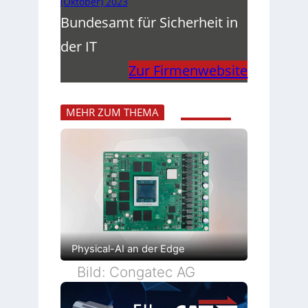
(Oktober) 2023
Bundesamt für Sicherheit in
der IT
Zur Firmenwebsite
MEHR ZUM THEMA
Physical-AI an der Edge
Bild: Congatec AG