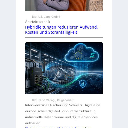
Bild: U.I. Lapp GmbH
Antriebstechnik
Hybridleitungen reduzieren Aufwand,
Kosten und Störanfälligkeit
Bild: TeDo Verlag / KI-generiert
Interview: Wie Hilscher und Schwarz Digits eine
europäische Edge-to-Cloud-Infrastruktur für
industrielle Datenräume und digitale Services
aufbauen