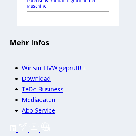
Datensouveränität beginnt an der
Maschine
Mehr Infos
Wir sind IVW geprüft!
Download
TeDo Business
Mediadaten
Abo-Service