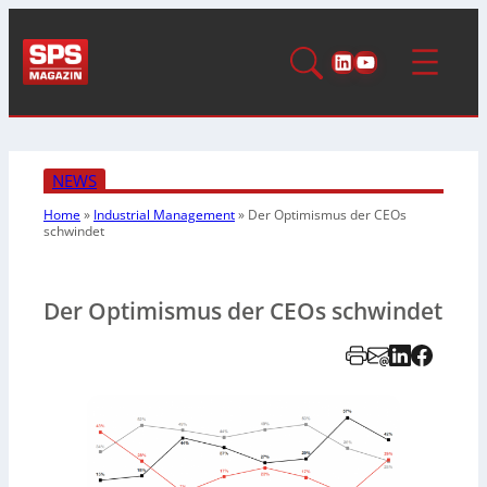
LinkedIn
YouTube
NEWS
Home
»
Industrial Management
»
Der Optimismus der CEOs
schwindet
Der Optimismus der CEOs schwindet