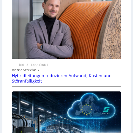
Bild: U.I. Lapp GmbH
Antriebstechnik
Hybridleitungen reduzieren Aufwand, Kosten und
Störanfälligkeit