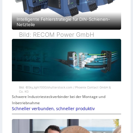
Intelligente Fehlerstrategie für DIN-Schienen-
Netzteile
Bild: RECOM Power GmbH
Bild: ©Sky_light1000/shutterstock.com / Phoenix Contact GmbH &
Co. KG
Schwere Industriesteckverbinder bei der Montage und
Inbetriebnahme
Schneller verbunden, schneller produktiv