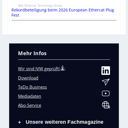
Bild: Ethercat Technology Group
Rekordbeteiligung beim 2026 European Ethercat Plug
Fest
Mehr Infos
Wir sind IVW geprüft!
Download
TeDo Business
Mediadaten
Abo-Service
Unsere weiteren Fachmagazine
+