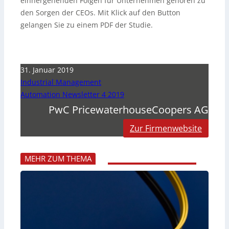
einhergehenden Folgen für Unternehmen gehören zu
den Sorgen der CEOs. Mit Klick auf den Button
gelangen Sie zu einem PDF der Studie.
31. Januar 2019
Industrial Management
Automation Newsletter 4 2019
PwC PricewaterhouseCoopers AG
Zur Firmenwebsite
MEHR ZUM THEMA