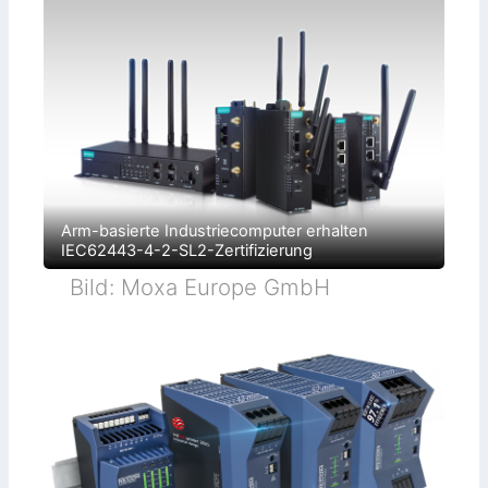
Arm-basierte Industriecomputer erhalten
IEC62443-4-2-SL2-Zertifizierung
Bild: Moxa Europe GmbH