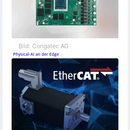
Bild: Congatec AG
Physical-AI an der Edge