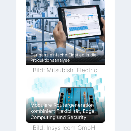
Der ganz einfache Einstieg in die
Produktionsanalyse
Bild: Mitsubishi Electric
Modulare Routergeneration
kombiniert Flexibilität, Edge
Computing und Security
Bild: Insys Icom GmbH