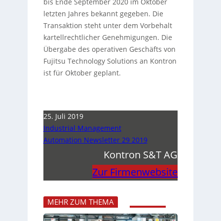
bis Ende September 2020 im Oktober
letzten Jahres bekannt gegeben. Die
Transaktion steht unter dem Vorbehalt
kartellrechtlicher Genehmigungen. Die
Übergabe des operativen Geschäfts von
Fujitsu Technology Solutions an Kontron
ist für Oktober geplant.
25. Juli 2019
Industrial Management
Automation Newsletter 29 2019
Kontron S&T AG
Zur Firmenwebsite
MEHR ZUM THEMA