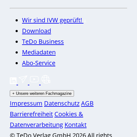
Wir sind IVW geprüft!
Download
TeDo Business
Mediadaten
Abo-Service
+
Unsere weiteren Fachmagazine
Impressum
Datenschutz
AGB
Barrierefreiheit
Cookies &
Datenverarbeitung
Kontakt
© TeDo Verlag GmbH 2026 All rights