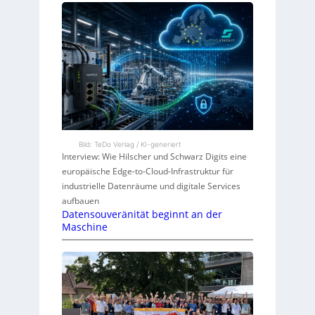
Bild: TeDo Verlag / KI-generiert
Interview: Wie Hilscher und Schwarz Digits eine
europäische Edge-to-Cloud-Infrastruktur für
industrielle Datenräume und digitale Services
aufbauen
Datensouveränität beginnt an der
Maschine