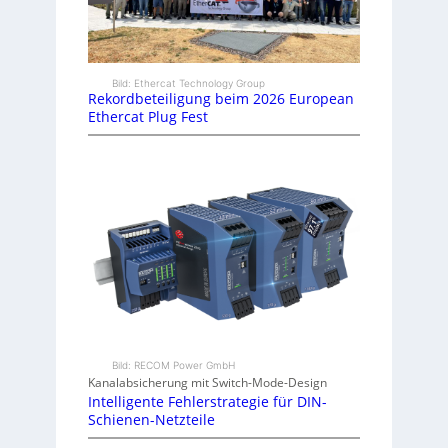
Bild: Ethercat Technology Group
Rekordbeteiligung beim 2026 European
Ethercat Plug Fest
Bild: RECOM Power GmbH
Kanalabsicherung mit Switch-Mode-Design
Intelligente Fehlerstrategie für DIN-
Schienen-Netzteile