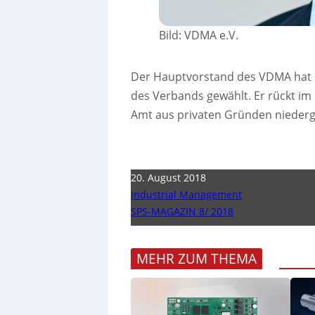
Bild: VDMA e.V.
Der Hauptvorstand des VDMA hat 
des Verbands gewählt. Er rückt im 
Amt aus privaten Gründen niederge
20. August 2018
Industrial Management
SPS-MAGAZIN 8/ 2018
MEHR ZUM THEMA