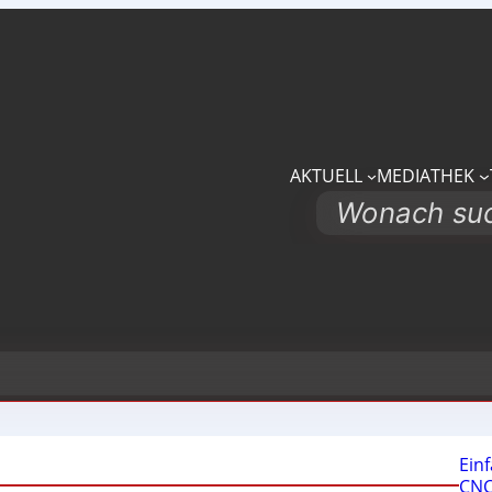
AKTUELL
MEDIATHEK
Search
Ein
CNC