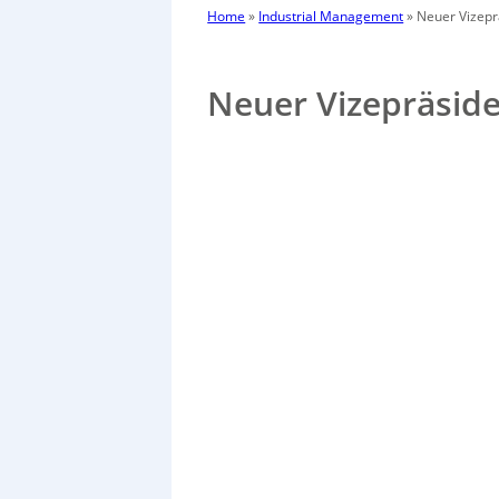
Home
»
Industrial Management
»
Neuer Vizep
Neuer Vizepräsid