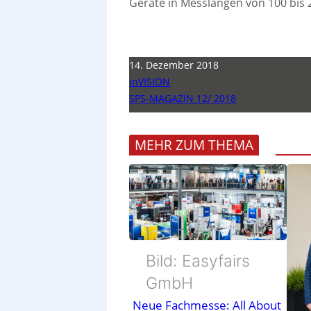
Geräte in Messlängen von 100 bis
14. Dezember 2018
inVISION
SPS-MAGAZIN 12/ 2018
MEHR ZUM THEMA
Bild: Easyfairs
GmbH
Neue Fachmesse: All About