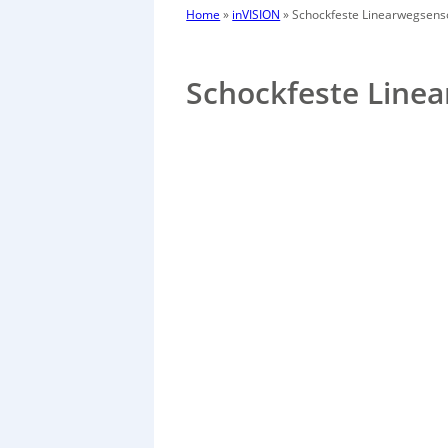
Home
»
inVISION
»
Schockfeste Linearwegsens
Schockfeste Line