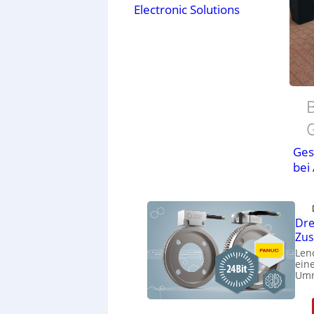
Electronic Solutions
B
Ges
bei
Dre
Zu
Len
eine
Umr