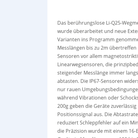
Das berührungslose Li-Q25-Wegm
wurde überarbeitet und neue Ext
Varianten ins Programm genomme
Messlängen bis zu 2m übertreffen d
Sensoren vor allem magnetostrikt
Linearwegsensoren, die prinzipbed
steigender Messlänge immer lang
abtasten. Die IP67-Sensoren wider
nur rauen Umgebungsbedingunge
während Vibrationen oder Schocks
200g geben die Geräte zuverlässig 
Positionssignal aus. Die Abtastrat
reduziert Schleppfehler auf ein M
die Präzision wurde mit einem 16-B