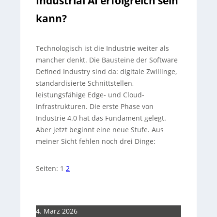
Industrial AI erfolgreich sein
kann?
Technologisch ist die Industrie weiter als
mancher denkt. Die Bausteine der Software
Defined Industry sind da: digitale Zwillinge,
standardisierte Schnittstellen,
leistungsfähige Edge- und Cloud-
Infrastrukturen. Die erste Phase von
Industrie 4.0 hat das Fundament gelegt.
Aber jetzt beginnt eine neue Stufe. Aus
meiner Sicht fehlen noch drei Dinge:
Seiten:
1
2
4. März 2026