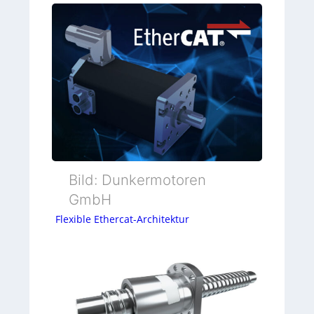
Bild: Dunkermotoren
GmbH
Flexible Ethercat-Architektur