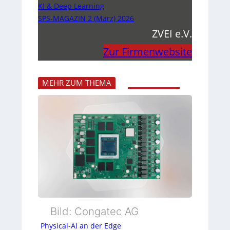
KI & Deep Learning
SPS-MAGAZIN 2 (März) 2026
ZVEI e.V.
Zur Firmenwebsite
MEHR ZUM THEMA
Bild: Congatec AG
Physical-AI an der Edge