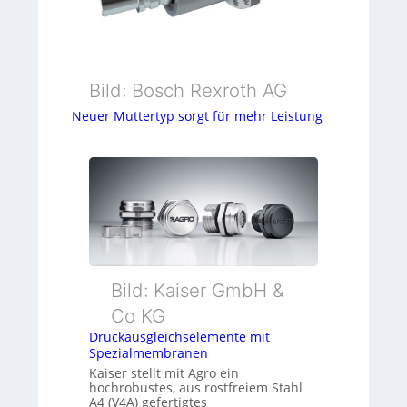
Bild: Bosch Rexroth AG
Neuer Muttertyp sorgt für mehr Leistung
Bild: Kaiser GmbH &
Co KG
Druckausgleichselemente mit
Spezialmembranen
Kaiser stellt mit Agro ein
hochrobustes, aus rostfreiem Stahl
A4 (V4A) gefertigtes