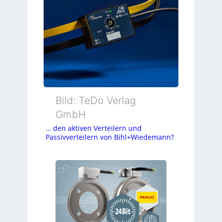
Bild: TeDo Verlag
GmbH
… den aktiven Verteilern und
Passivverteilern von Bihl+Wiedemann?