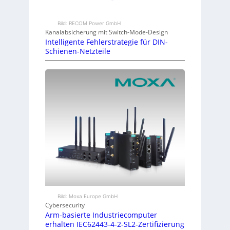
Bild: RECOM Power GmbH
Kanalabsicherung mit Switch-Mode-Design
Intelligente Fehlerstrategie für DIN-
Schienen-Netzteile
Bild: Moxa Europe GmbH
Cybersecurity
Arm-basierte Industriecomputer
erhalten IEC62443-4-2-SL2-Zertifizierung