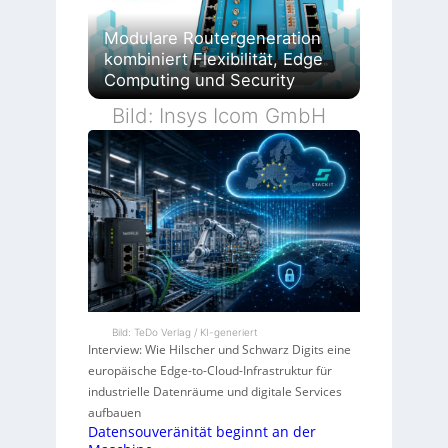
Modulare Routergeneration
kombiniert Flexibilität, Edge
Computing und Security
Bild: Insys Icom GmbH
Bild: TeDo Verlag / KI-generiert
Interview: Wie Hilscher und Schwarz Digits eine
europäische Edge-to-Cloud-Infrastruktur für
industrielle Datenräume und digitale Services
aufbauen
Datensouveränität beginnt an der