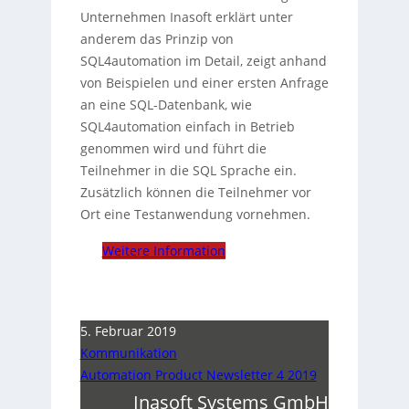
Unternehmen Inasoft erklärt unter
anderem das Prinzip von
SQL4automation im Detail, zeigt anhand
von Beispielen und einer ersten Anfrage
an eine SQL-Datenbank, wie
SQL4automation einfach in Betrieb
genommen wird und führt die
Teilnehmer in die SQL Sprache ein.
Zusätzlich können die Teilnehmer vor
Ort eine Testanwendung vornehmen.
Weitere Information
5. Februar 2019
Kommunikation
Automation Product Newsletter 4 2019
Inasoft Systems GmbH