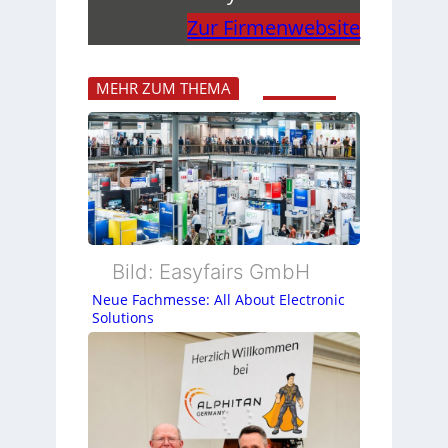
Zur Firmenwebsite
MEHR ZUM THEMA
Bild: Easyfairs GmbH
Neue Fachmesse: All About Electronic
Solutions