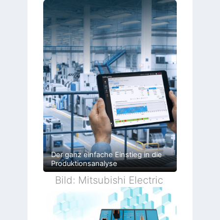
Der ganz einfache Einstieg in die
Produktionsanalyse
Bild: Mitsubishi Electric