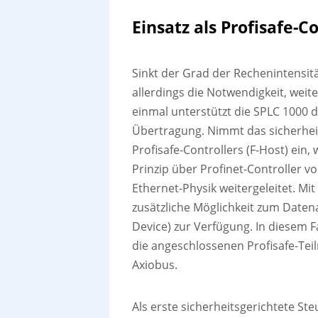
Einsatz als Profisafe-C
Sinkt der Grad der Rechenintensitä
allerdings die Notwendigkeit, we
einmal unterstützt die SPLC 1000 
Übertragung. Nimmt das sicherhei
Profisafe-Controllers (F-Host) ein
Prinzip über Profinet-Controller 
Ethernet-Physik weitergeleitet. M
zusätzliche Möglichkeit zum Daten
Device) zur Verfügung. In diesem F
die angeschlossenen Profisafe-Te
Axiobus.
Als erste sicherheitsgerichtete St