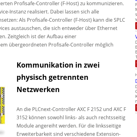
gerten Profisafe-Controller (F-Host) zu kommunizieren.
ice-Instanz realisiert. Dabei lassen sich alle
zen: Als Profisafe-Controller (F-Host) kann die SPLC
ices austauschen, die sich entweder über Ethernet
. Zeitgleich ist der Aufbau einer
em übergeordneten Profisafe-Controller möglich
Kommunikation in zwei
physisch getrennten
Netzwerken
An die PLCnext-Controller AXC F 2152 und AXC F
3152 können sowohl links- als auch rechtsseitig
Module angereiht werden. Für die linksseitige
Erweiterbarkeit sind verschiedene Extension-