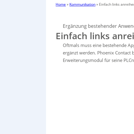
Home
»
Kommunikation
»
Einfach links anreihe
Ergänzung bestehender Anwend
Einfach links anre
Oftmals muss eine bestehende Appli
ergänzt werden. Phoenix Contact b
Erweiterungsmodul für seine PLCn