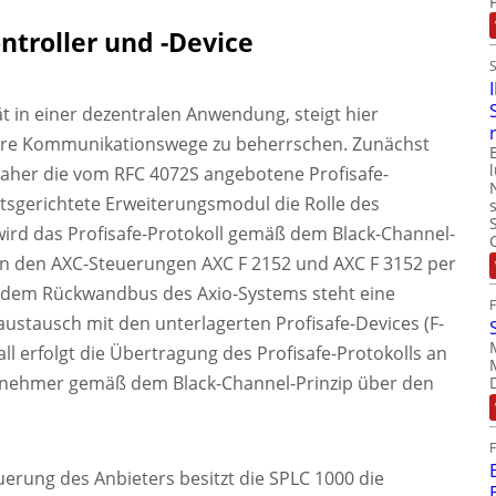
ontroller und -Device
t in einer dezentralen Anwendung, steigt hier
itere Kommunikationswege zu beherrschen. Zunächst
daher die vom RFC 4072S angebotene Profisafe-
tsgerichtete Erweiterungsmodul die Rolle des
, wird das Profisafe-Protokoll gemäß dem Black-Channel-
von den AXC-Steuerungen AXC F 2152 und AXC F 3152 per
it dem Rückwandbus des Axio-Systems steht eine
austausch mit den unterlagerten Profisafe-Devices (F-
all erfolgt die Übertragung des Profisafe-Protokolls an
ilnehmer gemäß dem Black-Channel-Prinzip über den
euerung des Anbieters besitzt die SPLC 1000 die