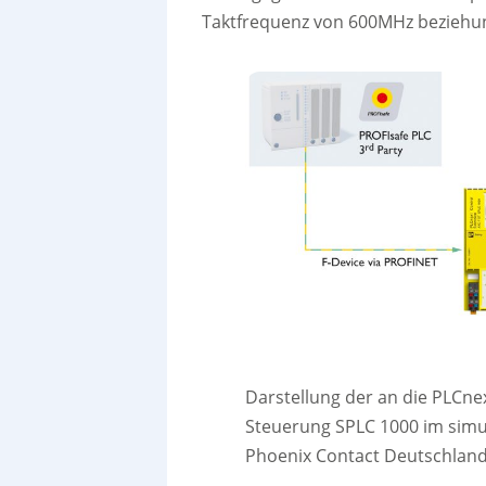
Taktfrequenz von 600MHz beziehu
Darstellung der an die PLCne
Steuerung SPLC 1000 im simul
Phoenix Contact Deutschla