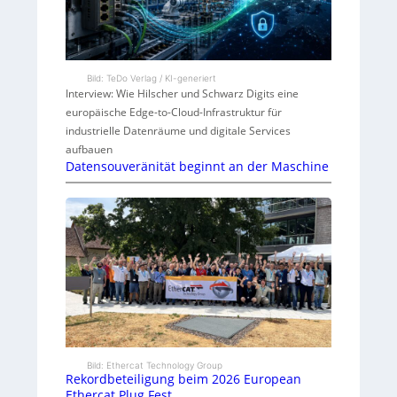
Bild: TeDo Verlag / KI-generiert
Interview: Wie Hilscher und Schwarz Digits eine
europäische Edge-to-Cloud-Infrastruktur für
industrielle Datenräume und digitale Services
aufbauen
Datensouveränität beginnt an der Maschine
Bild: Ethercat Technology Group
Rekordbeteiligung beim 2026 European
Ethercat Plug Fest