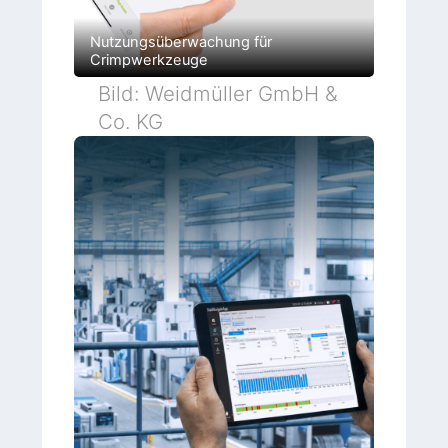
Nutzungsüberwachung für
Crimpwerkzeuge
Bild: Weidmüller GmbH &
Co. KG