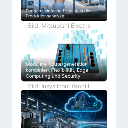
Der ganz einfache Einstieg in die
Produktionsanalyse
Bild: Mitsubishi Electric
Modulare Routergeneration
kombiniert Flexibilität, Edge
Computing und Security
Bild: Insys Icom GmbH