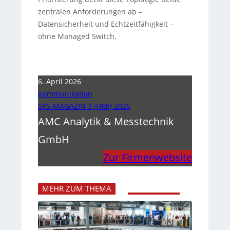
zentralen Anforderungen ab –
Datensicherheit und Echtzeitfähigkeit –
ohne Managed Switch.
6. April 2026
Kommunikation
SPS-MAGAZIN 3 (HMI) 2026
AMC Analytik & Messtechnik
GmbH
Zur Firmenwebsite
MEHR ZUM THEMA