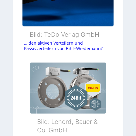
Bild: TeDo Verlag GmbH
… den aktiven Verteilern und
Passivverteilern von Bihl+Wiedemann?
Bild: Lenord, Bauer &
Co. GmbH