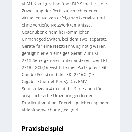
VLAN-Konfiguration über DIP-Schalter – die
Zuweisung der Ports zu verschiedenen
virtuellen Netzen erfolgt werkzeuglos und
ohne vertiefte Netzwerkkenntnisse.
Gegenüber einem herkömmlichen
Unmanaged Switch, bei dem zwei separate
Geräte für eine Netztrennung nötig wären,
genügt hier ein einziges Gerät. Zur EKI-
271X-Serie gehören unter anderem der EKI-
2718E-2CI (16 Fast-Ethernet-Ports plus 2 GE
Combo Ports) und der EKI-2716GI (16
Gigabit-Ethernet-Ports). Das EMV-
Schutzniveau 4 macht die Serie auch für
anspruchsvolle Umgebungen in der
Fabrikautomation, Energiespeicherung oder
Videoüberwachung geeignet.
Praxisbeispiel