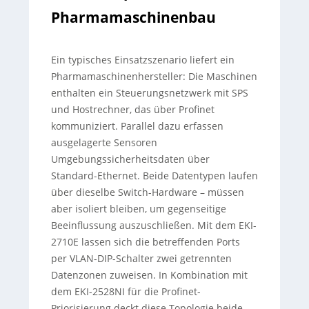
Pharmamaschinenbau
Ein typisches Einsatzszenario liefert ein
Pharmamaschinenhersteller: Die Maschinen
enthalten ein Steuerungsnetzwerk mit SPS
und Hostrechner, das über Profinet
kommuniziert. Parallel dazu erfassen
ausgelagerte Sensoren
Umgebungssicherheitsdaten über
Standard-Ethernet. Beide Datentypen laufen
über dieselbe Switch-Hardware – müssen
aber isoliert bleiben, um gegenseitige
Beeinflussung auszuschließen. Mit dem EKI-
2710E lassen sich die betreffenden Ports
per VLAN-DIP-Schalter zwei getrennten
Datenzonen zuweisen. In Kombination mit
dem EKI-2528NI für die Profinet-
Priorisierung deckt diese Topologie beide