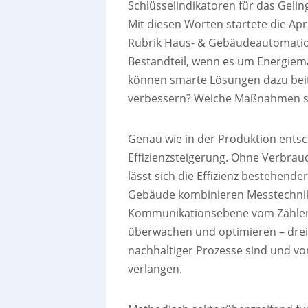
Schlüsselindikatoren für das Gel
Mit diesen Worten startete die Ap
Rubrik Haus- & Gebäudeautomation
Bestandteil, wenn es um Energie
können smarte Lösungen dazu beitr
verbessern? Welche Maßnahmen sp
Genau wie in der Produktion entsc
Effizienzsteigerung. Ohne Verbra
lässt sich die Effizienz bestehen
Gebäude kombinieren Messtechnik
Kommunikationsebene vom Zähler a
überwachen und optimieren – drei 
nachhaltiger Prozesse sind und vo
verlangen.