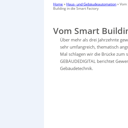
Home
»
Haus- und Gebäudeautomation
»
Vom 
Building in die Smart Factory
Vom Smart Buildin
Über mehr als drei Jahrzehnte g
sehr umfangreich, thematisch ang
Mal schlagen wir die Brücke zum 
GEBÄUDEDIGITAL berichtet Gewerk
Gebäudetechnik.