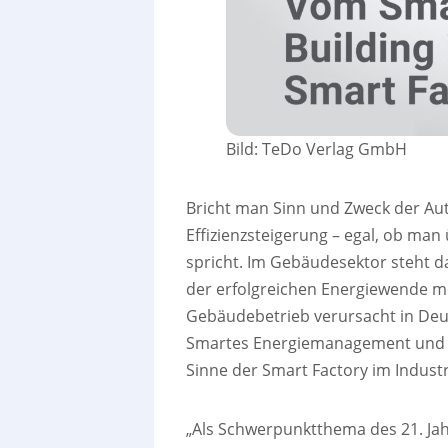
Bild: TeDo Verlag GmbH
Bricht man Sinn und Zweck der Au
Effizienzsteigerung – egal, ob ma
spricht. Im Gebäudesektor steht d
der erfolgreichen Energiewende m
Gebäudebetrieb verursacht in Deu
Smartes Energiemanagement und ei
Sinne der Smart Factory im Industri
„Als Schwerpunktthema des 21. Jahr