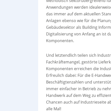
Methodisch sektorübergreifend funk
Anwendungen werden idealerweise v
das immer auf dem aktuellen Stand 
Anlagen ebenso wie für die Planung
Gebäudesektor als Building Informa
Digitalisierung von Anfang an ist 
Komponenten.
Und letztendlich teilen sich Ind
Fachkräftemangel, gestörte Liefer
Komponenten erreichen die Indust
Erfreulich dabei: Für die E-Handwe
Beschäftigtenzahlen und unterstü
immer einfacher in Betrieb zu neh
Handwerk auf dem Weg zu effizien
Chancen auch auf Industrieseite ab
alle Mal!