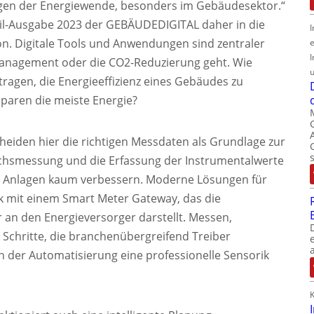
ingen der Energiewende, besonders im Gebäudesektor.“
ril-Ausgabe 2023 der GEBÄUDEDIGITAL daher in die
I
. Digitale Tools und Anwendungen sind zentraler
I
management oder die CO2-Reduzierung geht. Wie
u
agen, die Energieeffizienz eines Gebäudes zu
aren die meiste Energie?
heiden hier die richtigen Messdaten als Grundlage zur
uchsmessung und die Erfassung der Instrumentalwerte
der Anlagen kaum verbessern. Moderne Lösungen für
 mit einem Smart Meter Gateway, das die
n den Energieversorger darstellt. Messen,
Schritte, die branchenübergreifend Treiber
n der Automatisierung eine professionelle Sensorik