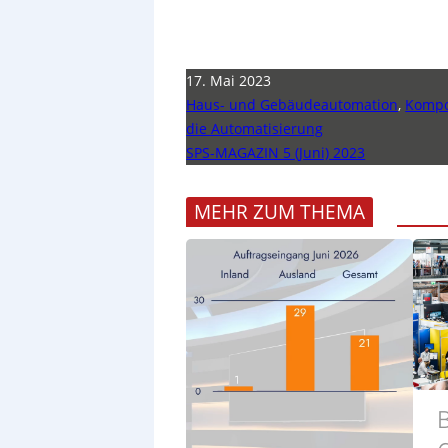
17. Mai 2023
Haus- und Gebäudeautomation
,
Kompo
die Automatisierung
SPS-MAGAZIN 5 (Juni) 2023
MEHR ZUM THEMA
B