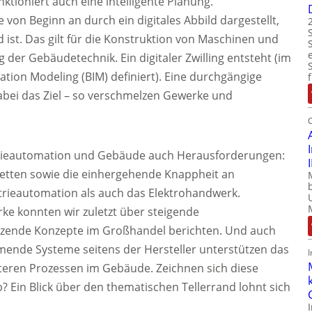
tioniert auch eine intelligente Planung.
on Beginn an durch ein digitales Abbild dargestellt,
ist. Das gilt für die Konstruktion von Maschinen und
 der Gebäudetechnik. Ein digitaler Zwilling entsteht (im
tion Modeling (BIM) definiert). Eine durchgängige
dabei das Ziel – so verschmelzen Gewerke und
ustrieautomation und Gebäude auch Herausforderungen:
ketten sowie die einhergehende Knappheit an
rieautomation als auch das Elektrohandwerk.
rke konnten wir zuletzt über steigende
tzende Konzepte im Großhandel berichten. Und auch
mende Systeme seitens der Hersteller unterstützen das
teren Prozessen im Gebäude. Zeichnen sich diese
? Ein Blick über den thematischen Tellerrand lohnt sich