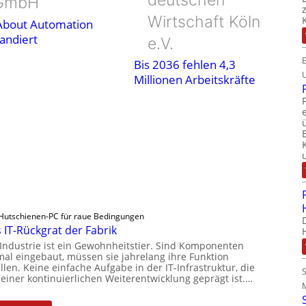
GmbH
Wirtschaft Köln
 About Automation
andiert
e.V.
Bis 2036 fehlen 4,3
Millionen Arbeitskräfte
Hutschienen-PC für raue Bedingungen
 IT-Rückgrat der Fabrik
 Industrie ist ein Gewohnheitstier. Sind Komponenten
mal eingebaut, müssen sie jahrelang ihre Funktion
llen. Keine einfache Aufgabe in der IT-Infrastruktur, die
 einer kontinuierlichen Weiterentwicklung geprägt ist.…