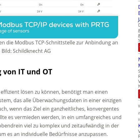
en die Modbus TCP-Schnittstelle zur Anbindung an
–
Bild: Schildknecht AG
 von IT und OT
ffizient lösen zu können, benötigt man einen
ystem, das alle Überwachungsdaten in einer einzigen
h, wenn das Ziel ein ganzheitliches, konvergentes
llte es vermieden werden, in ein umfangreiches und
i
obendrein viel zu komplex und zeitaufwändig in der
, um es an individuelle Bedürfnisse anzupassen.