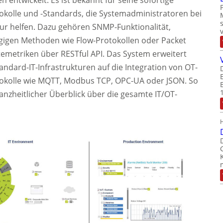
okolle und -Standards, die Systemadministratoren bei
ur helfen. Dazu gehören SNMP-Funktionalität,
igen Methoden wie Flow-Protokollen oder Packet
ätemetriken über RESTful API. Das System erweitert
dard-IT-Infrastrukturen auf die Integration von OT-
tokolle wie MQTT, Modbus TCP, OPC-UA oder JSON. So
anzheitlicher Überblick über die gesamte IT/OT-