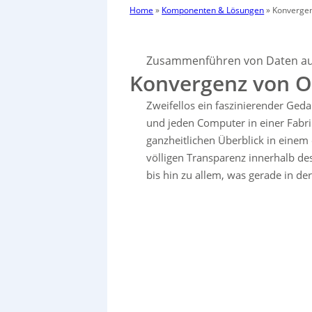
Home
»
Komponenten & Lösungen
»
Konvergen
Zusammenführen von Daten aus
Konvergenz von O
Zweifellos ein faszinierender Ge
und jeden Computer in einer Fabr
ganzheitlichen Überblick in einem
völligen Transparenz innerhalb d
bis hin zu allem, was gerade in der