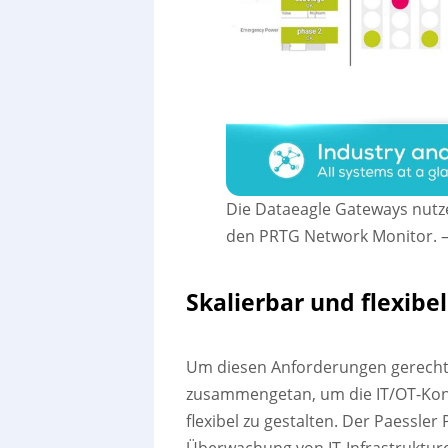
Die Dataeagle Gateways nutz
den PRTG Network Monitor.
Skalierbar und flexibel
Um diesen Anforderungen gerecht z
zusammengetan, um die IT/OT-Kon
flexibel zu gestalten. Der Paessle
Überwachung von IT-Infrastrukturen