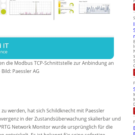
en die Modbus TCP-Schnittstelle zur Anbindung an
–
Bild: Paessler AG
u werden, hat sich Schildknecht mit Paessler
vergenz in der Zustandsüberwachung skalierbar und
r PRTG Network Monitor wurde ursprünglich für die
 entwickelt. Es ist bekannt für seine sofortige