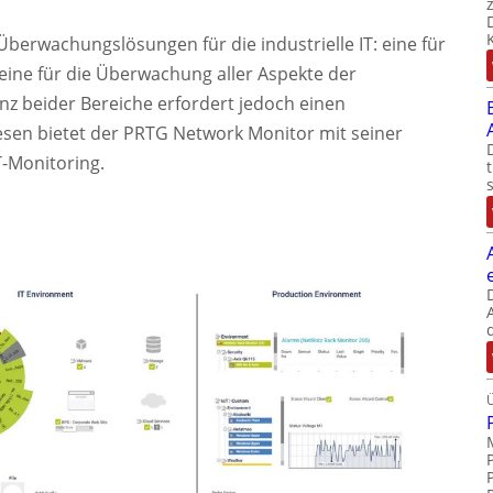
 Überwachungslösungen für die industrielle IT: eine für
eine für die Überwachung aller Aspekte der
nz beider Bereiche erfordert jedoch einen
esen bietet der PRTG Network Monitor mit seiner
T-Monitoring.