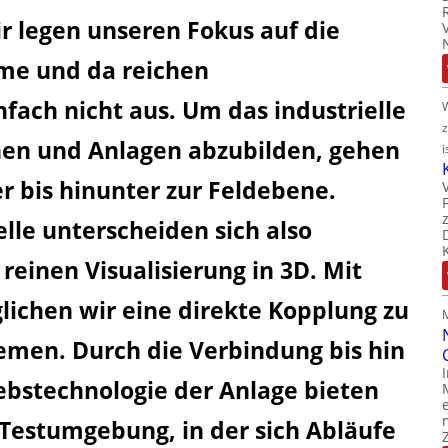
r legen unseren Fokus auf die
hme und da reichen
fach nicht aus. Um das industrielle
nen und Anlagen abzubilden, gehen
i
er bis hinunter zur Feldebene.
lle unterscheiden sich also
reinen Visualisierung in 3D. Mit
ichen wir eine direkte Kopplung zu
emen. Durch die Verbindung bis hin
ebstechnologie der Anlage bieten
 Testumgebung, in der sich Abläufe