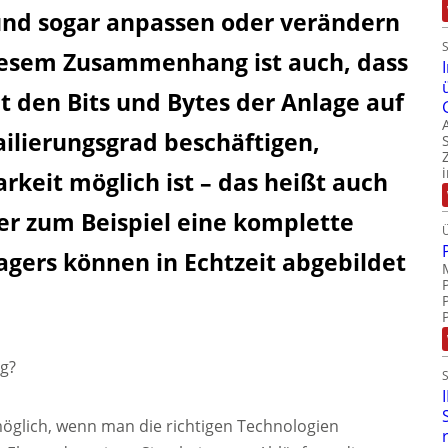
 und sogar anpassen oder verändern
iesem Zusammenhang ist auch, dass
t den Bits und Bytes der Anlage auf
ilierungsgrad beschäftigen,
rkeit möglich ist – das heißt auch
er zum Beispiel eine komplette
agers können in Echtzeit abgebildet
g?
 möglich, wenn man die richtigen Technologien