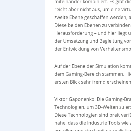
miteinander kombiniert. Es gibt di
reicht aber nicht aus, um eine vir
zweite Ebene geschaffen werden, a
Diese beiden Ebenen zu verbinden 
Herausforderung – und hier liegt 
der Umsetzung und Begleitung von
der Entwicklung von Verhaltensm
Auf der Ebene der Simulation kom
dem Gaming-Bereich stammen. Hie
ersten Blick sehr fremd erscheinen
Viktor Gaponenko: Die Gaming-Bran
Technologien, um 3D-Welten zu erst
Diese Technologien sind breit verf
nahe, dass die Industrie Tools wie 
erstellen und sie damit so realist