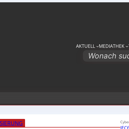
AKTUELL
MEDIATHEK
Search
ISIERUNG
Cyber
IEC6