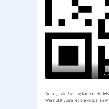
https:/
Der digitale Zwilling kann mehr lei
Wie nutzt SpiraTec die virtuellen M