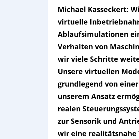
Michael Kasseckert: Wi
virtuelle Inbetriebna
Ablaufsimulationen ein
Verhalten von Maschi
wir viele Schritte weit
Unsere virtuellen Mode
grundlegend von einer 
unserem Ansatz ermögl
realen Steuerungssyst
zur Sensorik und Antri
wir eine realitätsnahe