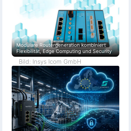
Modulare Routergeneration kombiniert
Flexibilität, Edge Computing und Security
Bild: Insys Icom GmbH