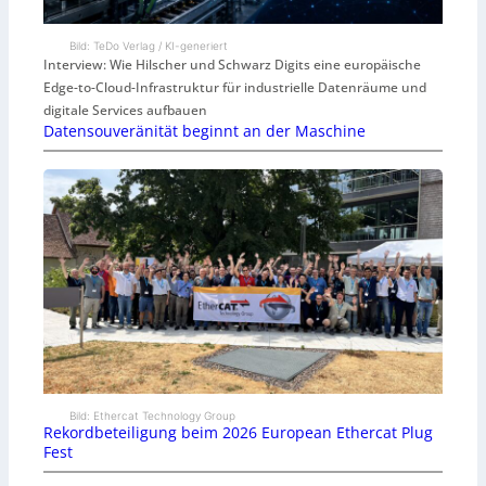
Bild: TeDo Verlag / KI-generiert
Interview: Wie Hilscher und Schwarz Digits eine europäische
Edge-to-Cloud-Infrastruktur für industrielle Datenräume und
digitale Services aufbauen
Datensouveränität beginnt an der Maschine
Bild: Ethercat Technology Group
Rekordbeteiligung beim 2026 European Ethercat Plug
Fest