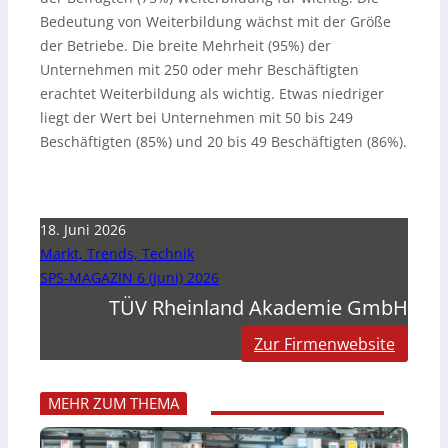
Bedeutung von Weiterbildung wächst mit der Größe
der Betriebe. Die breite Mehrheit (95%) der
Unternehmen mit 250 oder mehr Beschäftigten
erachtet Weiterbildung als wichtig. Etwas niedriger
liegt der Wert bei Unternehmen mit 50 bis 249
Beschäftigten (85%) und 20 bis 49 Beschäftigten (86%).
18. Juni 2026
Markt, Trends, Technik
SPS-MAGAZIN 6 (Juni) 2026
TÜV Rheinland Akademie GmbH
Zur Firmenwebsite
MEHR ZUM THEMA