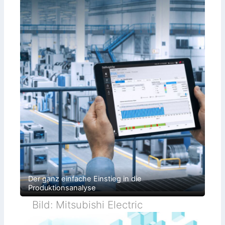
Der ganz einfache Einstieg in die
Produktionsanalyse
Bild: Mitsubishi Electric