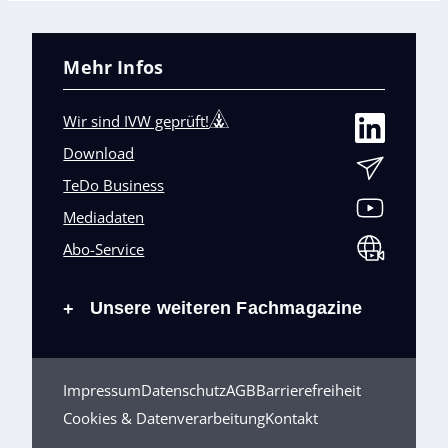
Mehr Infos
Wir sind IVW geprüft!
Download
TeDo Business
Mediadaten
Abo-Service
Unsere weiteren Fachmagazine
+
Impressum
Datenschutz
AGB
Barrierefreiheit
Cookies & Datenverarbeitung
Kontakt