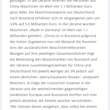
gestiegen. In die Ukraine lieferten die Hersteller aus
China Maschinen im Wert von 1,1 Milliarden Euro
(plus 44%). Die Maschinenexporte aus Deutschland
nach Russland erhöhten sich im vergangenen Jahr um
3,8% auf 5,5 Milliarden Euro, in die Ukraine wurden
Maschinen „Made in Germany“ im Wert von 1,1
Milliarden geliefert. „China ist in Russland aufgrund
der hohen Zugewinne nun mit Abstand die Nummer
eins der ausländischen Maschinenlieferanten.
Bezogen auf ihre jeweiligen Gesamtausfuhren liegt
die Bedeutung des Absatzmarktes von Russland und
der Ukraine zusammengenommen für China und
Deutschland mit jeweils weniger als 5% jedoch auf
einem ähnlichen, überschaubaren Niveau“, analysiert
Wiechers. In Folge der russischen Invasion in die
Ukraine und der weitreichenden gegenseitigen
Sanktionen Europas und Russlands dürften sich hier
jedoch absehbar die Anteile spürbar verschieben.
“Wir müssen davon ausgehen, dass selbst bei einem