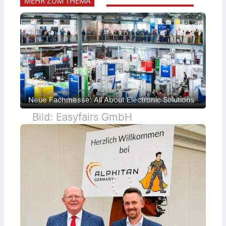
MEHR ZUM THEMA
Neue Fachmesse: All About Electronic Solutions
Bild: Easyfairs GmbH