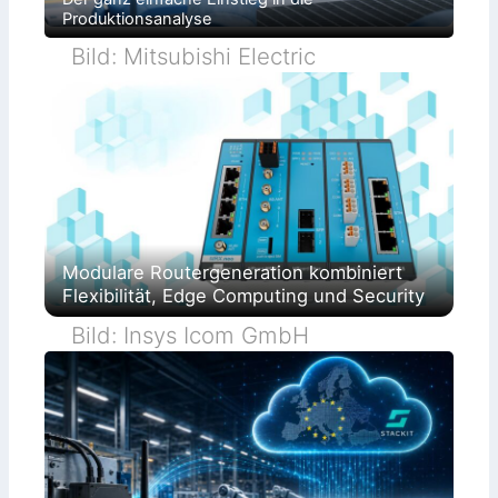
Produktionsanalyse
Bild: Mitsubishi Electric
Modulare Routergeneration kombiniert
Flexibilität, Edge Computing und Security
Bild: Insys Icom GmbH