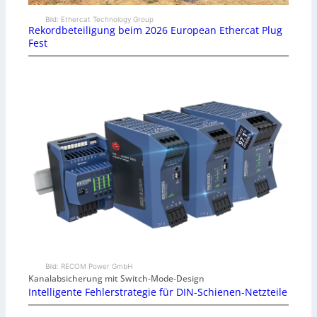
Bild: Ethercat Technology Group
Rekordbeteiligung beim 2026 European Ethercat Plug
Fest
Bild: RECOM Power GmbH
Kanalabsicherung mit Switch-Mode-Design
Intelligente Fehlerstrategie für DIN-Schienen-Netzteile