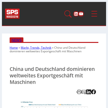
LinkedIn
YouTube
NEWS
Home
»
Markt, Trends, Technik
»
China und Deutschland
dominieren weltweites Exportgeschäft mit Maschinen
China und Deutschland dominieren
weltweites Exportgeschäft mit
Maschinen