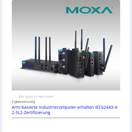
Bild: Moxa Europe GmbH
Cybersecurity
Arm-basierte Industriecomputer erhalten IEC62443-4-
2-SL2-Zertifizierung