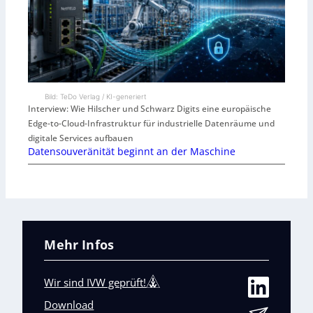
Bild: TeDo Verlag / KI-generiert
Interview: Wie Hilscher und Schwarz Digits eine europäische
Edge-to-Cloud-Infrastruktur für industrielle Datenräume und
digitale Services aufbauen
Datensouveränität beginnt an der Maschine
Mehr Infos
Wir sind IVW geprüft!
Download