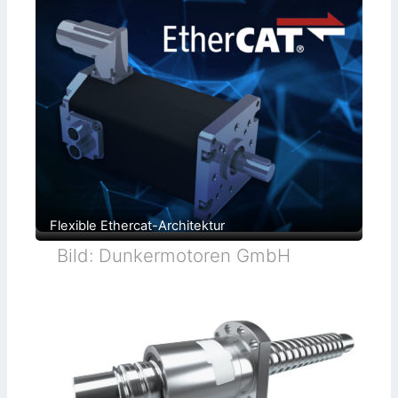
Flexible Ethercat-Architektur
Bild: Dunkermotoren GmbH