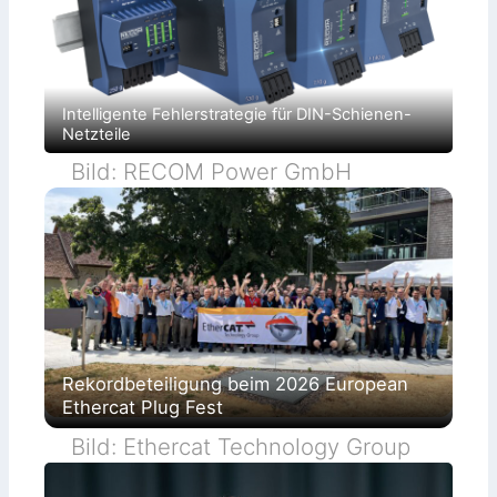
Intelligente Fehlerstrategie für DIN-Schienen-
Netzteile
Bild: RECOM Power GmbH
Rekordbeteiligung beim 2026 European
Ethercat Plug Fest
Bild: Ethercat Technology Group