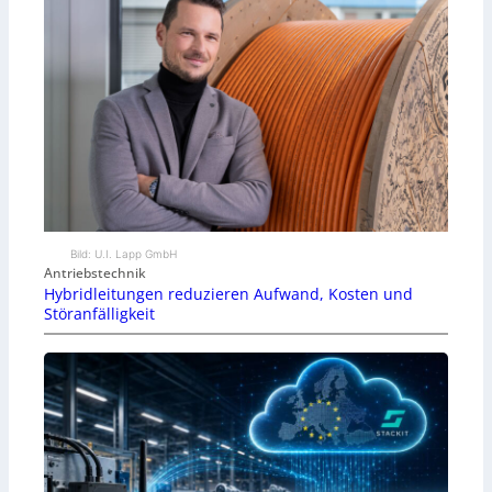
Bild: U.I. Lapp GmbH
Antriebstechnik
Hybridleitungen reduzieren Aufwand, Kosten und
Störanfälligkeit