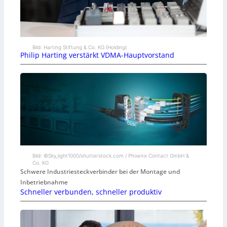
Bild: Harting Stiftung & Co. KG (Holding)
Philip Harting verstärkt VDMA-Hauptvorstand
Bild: ©Sky_light1000/shutterstock.com / Phoenix Contact GmbH &
Co. KG
Schwere Industriesteckverbinder bei der Montage und
Inbetriebnahme
Schneller verbunden, schneller produktiv