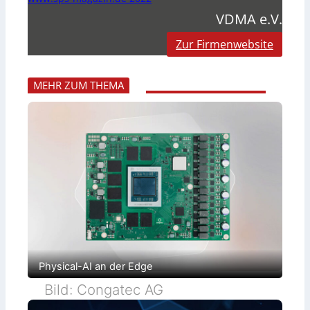
VDMA e.V.
Zur Firmenwebsite
MEHR ZUM THEMA
Physical-AI an der Edge
Bild: Congatec AG