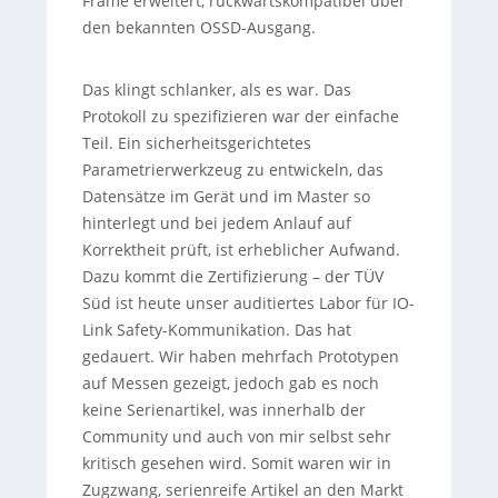
Frame erweitert, rückwärtskompatibel über
den bekannten OSSD-Ausgang.
Das klingt schlanker, als es war. Das
Protokoll zu spezifizieren war der einfache
Teil. Ein sicherheitsgerichtetes
Parametrierwerkzeug zu entwickeln, das
Datensätze im Gerät und im Master so
hinterlegt und bei jedem Anlauf auf
Korrektheit prüft, ist erheblicher Aufwand.
Dazu kommt die Zertifizierung – der TÜV
Süd ist heute unser auditiertes Labor für IO-
Link Safety-Kommunikation. Das hat
gedauert. Wir haben mehrfach Prototypen
auf Messen gezeigt, jedoch gab es noch
keine Serienartikel, was innerhalb der
Community und auch von mir selbst sehr
kritisch gesehen wird. Somit waren wir in
Zugzwang, serienreife Artikel an den Markt