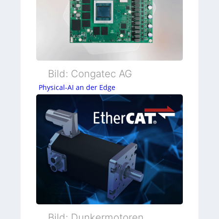
Bild: Congatec AG
Physical-AI an der Edge
Bild: Dunkermotoren