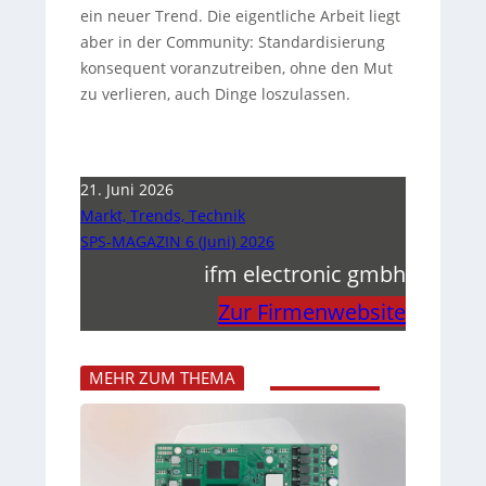
ein neuer Trend. Die eigentliche Arbeit liegt
aber in der Community: Standardisierung
konsequent voranzutreiben, ohne den Mut
zu verlieren, auch Dinge loszulassen.
21. Juni 2026
Markt, Trends, Technik
SPS-MAGAZIN 6 (Juni) 2026
ifm electronic gmbh
Zur Firmenwebsite
MEHR ZUM THEMA