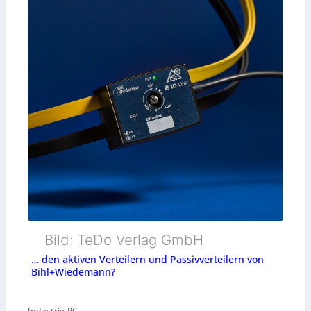
Bild: TeDo Verlag GmbH
… den aktiven Verteilern und Passivverteilern von
Bihl+Wiedemann?
Industrie-PC