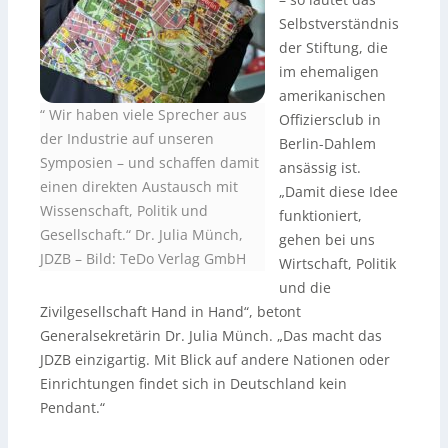
Selbstverständnis
der Stiftung, die
im ehemaligen
amerikanischen
“ Wir haben viele Sprecher aus
Offiziersclub in
der Industrie auf unseren
Berlin-Dahlem
Symposien – und schaffen damit
ansässig ist.
einen direkten Austausch mit
„Damit diese Idee
Wissenschaft, Politik und
funktioniert,
Gesellschaft.“ Dr. Julia Münch,
gehen bei uns
JDZB
–
Bild: TeDo Verlag GmbH
Wirtschaft, Politik
und die
Zivilgesellschaft Hand in Hand“, betont
Generalsekretärin Dr. Julia Münch. „Das macht das
JDZB einzigartig. Mit Blick auf andere Nationen oder
Einrichtungen findet sich in Deutschland kein
Pendant.“