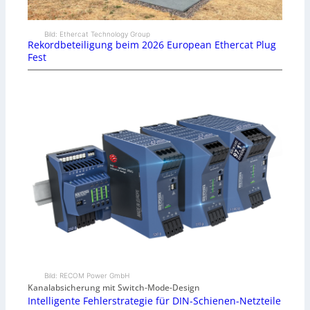
Bild: Ethercat Technology Group
Rekordbeteiligung beim 2026 European Ethercat Plug
Fest
Bild: RECOM Power GmbH
Kanalabsicherung mit Switch-Mode-Design
Intelligente Fehlerstrategie für DIN-Schienen-Netzteile