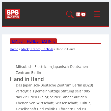
LinkedIn
YouTube
MARKT-TRENDS-TECHNIK
Home
»
Markt, Trends, Technik
»
Hand in Hand
Mitsubishi Electric im Japanisch-Deutschen
Zentrum Berlin
Hand in Hand
Das Japanisch-Deutsche Zentrum Berlin (JDZB)
verfolgt als gemeinnützige Stiftung seit 1985
das Ziel, den Dialog beider Länder auf den
Ebenen von Wirtschaft, Wissenschaft, Kultur,
Gesellschaft und Politik zu fördern und zu