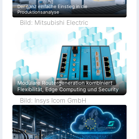
Der ganz einfache Einstieg in die
Produktionsanalyse
Bild: Mitsubishi Electric
Modulare Routergeneration kombiniert
Flexibilität, Edge Computing und Security
Bild: Insys Icom GmbH