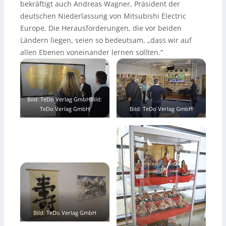
bekräftigt auch Andreas Wagner, Präsident der
deutschen Niederlassung von Mitsubishi Electric
Europe. Die Herausforderungen, die vor beiden
Ländern liegen, seien so bedeutsam, „dass wir auf
allen Ebenen voneinander lernen sollten.“
Bild: TeDo Verlag GmbHBild:
TeDo Verlag GmbH
Bild: TeDo Verlag GmbH
Bild: TeDo Verlag GmbH