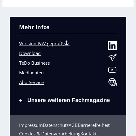
Mehr Infos
Wir sind IVW geprüft!
Download
TeDo Business
Mediadaten
Abo-Service
Unsere weiteren Fachmagazine
+
Impressum
Datenschutz
AGB
Barrierefreiheit
Cookies & Datenverarbeitung
Kontakt