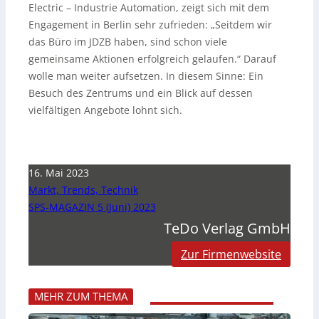
Electric – Industrie Automation, zeigt sich mit dem
Engagement in Berlin sehr zufrieden: „Seitdem wir
das Büro im JDZB haben, sind schon viele
gemeinsame Aktionen erfolgreich gelaufen.“ Darauf
wolle man weiter aufsetzen. In diesem Sinne: Ein
Besuch des Zentrums und ein Blick auf dessen
vielfältigen Angebote lohnt sich.
16. Mai 2023
Markt, Trends, Technik
SPS-MAGAZIN 5 (Juni) 2023
TeDo Verlag GmbH
Zur Firmenwebsite
MEHR ZUM THEMA