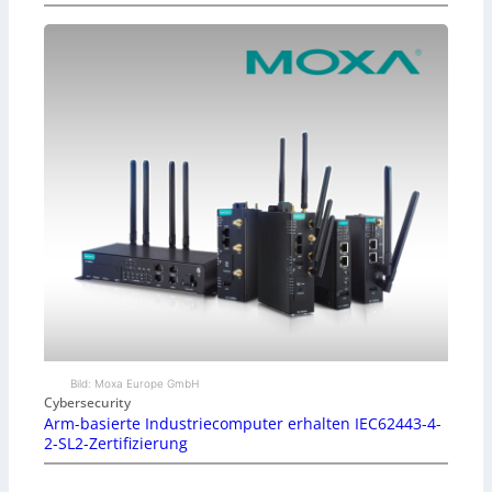
Bild: Moxa Europe GmbH
Cybersecurity
Arm-basierte Industriecomputer erhalten IEC62443-4-
2-SL2-Zertifizierung