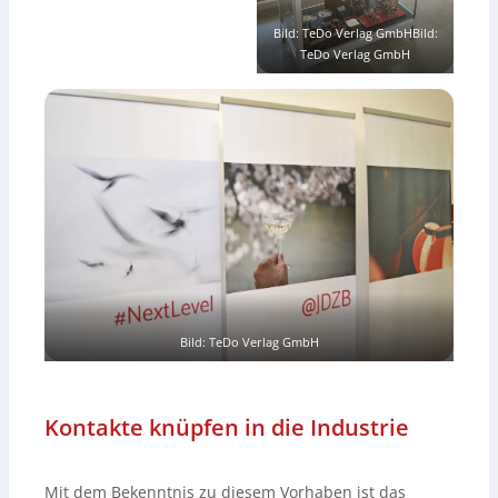
Bild: TeDo Verlag GmbHBild:
TeDo Verlag GmbH
Bild: TeDo Verlag GmbH
Kontakte knüpfen in die Industrie
Mit dem Bekenntnis zu diesem Vorhaben ist das