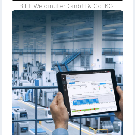
Bild: Weidmüller GmbH & Co. KG