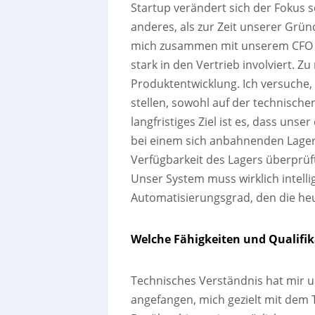
Startup verändert sich der Fokus sc
anderes, als zur Zeit unserer Grü
mich zusammen mit unserem CFO u
stark in den Vertrieb involviert. 
Produktentwicklung. Ich versuche, 
stellen, sowohl auf der technischen
langfristiges Ziel ist es, dass unse
bei einem sich anbahnenden Lager
Verfügbarkeit des Lagers überprüf
Unser System muss wirklich intel
Automatisierungsgrad, den die heut
Welche Fähigkeiten und Qualifik
Technisches Verständnis hat mir u
angefangen, mich gezielt mit dem