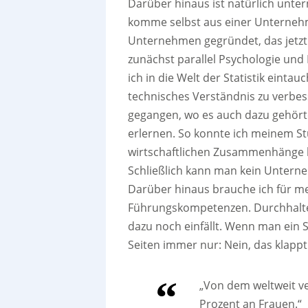
Darüber hinaus ist natürlich unte
komme selbst aus einer Unternehm
Unternehmen gegründet, das jetzt i
zunächst parallel Psychologie und
ich in die Welt der Statistik eint
technisches Verständnis zu verbess
gegangen, wo es auch dazu gehört
erlernen. So konnte ich meinem S
wirtschaftlichen Zusammenhänge h
Schließlich kann man kein Untern
Darüber hinaus brauche ich für me
Führungskompetenzen. Durchhalteve
dazu noch einfällt. Wenn man ein 
Seiten immer nur: Nein, das klapp
„Von dem weltweit ve
Prozent an Frauen.“