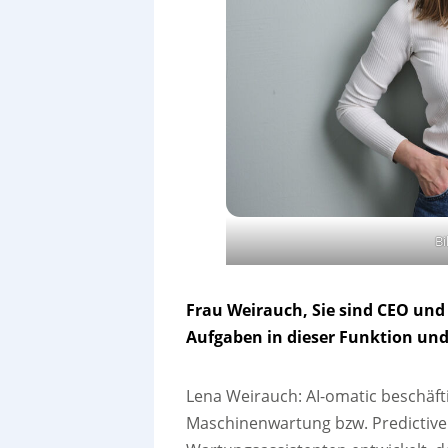
Bi
Frau Weirauch, Sie sind CEO und
Aufgaben in dieser Funktion un
Lena Weirauch:
AI-omatic beschäf
Maschinenwartung bzw. Predictive