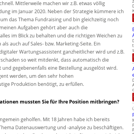
hnell. Mittlerweile machen wir z.B. etwas völlig
ndung im Januar 2020. Neben der Strategie kümmere ich
m das Thema Fundraising und bin gleichzeitig noch
Zu meinen Aufgaben gehört aber auch die
alles im Blick zu behalten und die richtigen Weichen zu
 als auch auf Sales- bzw. Marketing-Seite. Ein
r digitaler Wartungsassistent ganzheitlicher wird und z.B.
schaden so weit mitdenkt, dass automatisch die
t und gegebenenfalls eine Bestellung ausgelöst wird.
ligent werden, um den sehr hohen
ige Produktion benötigt, zu erfüllen.
ationen mussten Sie für Ihre Position mitbringen?
ngemein geholfen. Mit 18 Jahren habe ich bereits
 Thema Datenauswertung und -analyse zu beschäftigen.