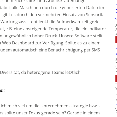
er dem Fachkräfte- und Arbeitskräftemangel
 dabei, alle Maschinen durch die generierten Daten im
en gibt es durch den vermehrten Einsatz von Sensorik
Wartungsassistent lenkt die Aufmerksamkeit gezielt
t, z.B. eine ansteigende Temperatur, die ein Indikator
ein ungewöhnlich hoher Druck. Unsere Software stellt
 Web Dashboard zur Verfügung. Sollte es zu einem
zudem automatisch eine Benachrichtigung per SMS
iversität, da heterogene Teams letztlich
tic
i
ch mich viel um die Unternehmensstrategie bzw. -
as sollte unser Fokus gerade sein? Gerade in einem