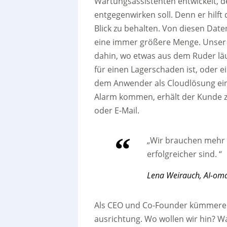
Wartungsassistenten entwickelt, d
entgegenwirken soll. Denn er hilft
Blick zu behalten. Von diesen Dat
eine immer größere Menge. Unser 
dahin, wo etwas aus dem Ruder läuf
für einen Lagerschaden ist, oder 
dem Anwender als Cloudlösung ein
Alarm kommen, erhält der Kunde 
oder E-Mail.
„Wir brauchen mehr D
erfolgreicher sind. “
Lena Weirauch, AI-oma
Als CEO und Co-Founder kümmere i
ausrichtung. Wo wollen wir hin? W