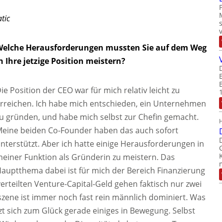
tic
elche Herausforderungen mussten Sie auf dem Weg
n Ihre jetzige Position meistern?
ie Position der CEO war für mich relativ leicht zu
rreichen. Ich habe mich entschieden, ein Unternehmen
u gründen, und habe mich selbst zur Chefin gemacht.
eine beiden Co-Founder haben das auch sofort
nterstützt. Aber ich hatte einige Herausforderungen in
einer Funktion als Gründerin zu meistern. Das
auptthema dabei ist für mich der Bereich Finanzierung
erteilten Venture-Capital-Geld gehen faktisch nur zwei
szene ist immer noch fast rein männlich dominiert. Was
zt sich zum Glück gerade einiges in Bewegung. Selbst