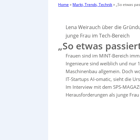
Home
»
Markt, Trends, Technik
»
„So etwas pa
Lena Weirauch über die Gründu
junge Frau im Tech-Bereich
„So etwas passie
Frauen sind im MINT-Bereich immer
Ingenieure sind weiblich und nur 
Maschinenbau allgemein. Doch wor
IT-Startups AI-omatic, sieht die U
Im Interview mit dem SPS-MAGAZIN
Herausforderungen als junge Frau