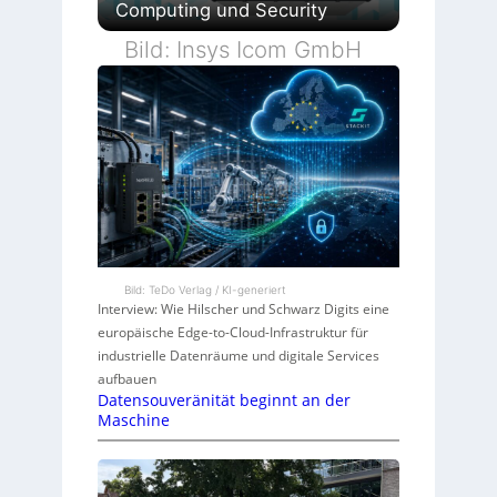
Computing und Security
Bild: Insys Icom GmbH
Bild: TeDo Verlag / KI-generiert
Interview: Wie Hilscher und Schwarz Digits eine
europäische Edge-to-Cloud-Infrastruktur für
industrielle Datenräume und digitale Services
aufbauen
Datensouveränität beginnt an der
Maschine