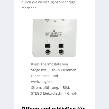
durch die werkzeuglose Montage
machbar.
Klein-Thermostate von
Stego mit Push-In Klemmen
für schnelle und
werkzeuglose
Stromzuführung.
–
Bild:
STEGO Elektrotechnik GmbH
Öffnen und schließen für