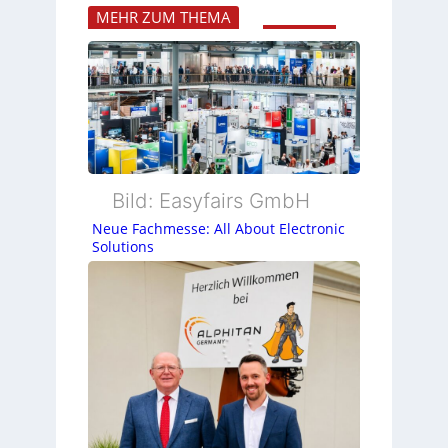
MEHR ZUM THEMA
Bild: Easyfairs GmbH
Neue Fachmesse: All About Electronic
Solutions