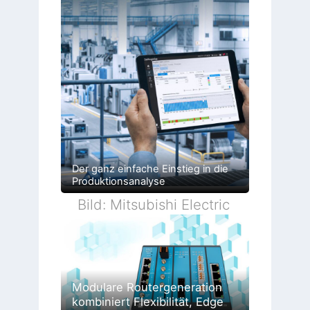
Der ganz einfache Einstieg in die
Produktionsanalyse
Bild: Mitsubishi Electric
Modulare Routergeneration
kombiniert Flexibilität, Edge