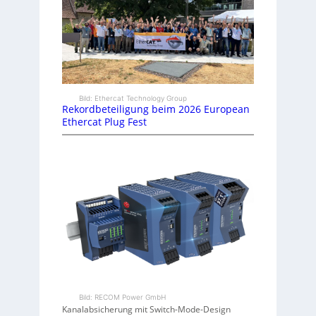
Bild: Ethercat Technology Group
Rekordbeteiligung beim 2026 European
Ethercat Plug Fest
Bild: RECOM Power GmbH
Kanalabsicherung mit Switch-Mode-Design