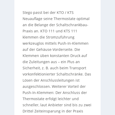
Stego passt bei der KTO / KTS
Neuauflage seine Thermostate optimal
an die Belange der Schaltschrankbau-
Praxis an. KTO 111 und KTS 111
klemmen die Stromzuführung
werkzeuglos mittels Push-In-Klemmen
auf der Gehäuse-Vorderseite. Die
Klemmen üben konstanten Druck auf
die Zuleitungen aus – ein Plus an
Sicherheit, z. B. auch beim Transport
vorkonfektionierter Schaltschränke. Das
Lösen der Anschlussleitungen ist
ausgeschlossen. Weiterer Vorteil der
Push-In-Klemmen: Der Anschluss der
Thermostate erfolgt leichter und
schneller, laut Anbieter sind bis zu zwei
Drittel Zeiteinsparung in der Praxis