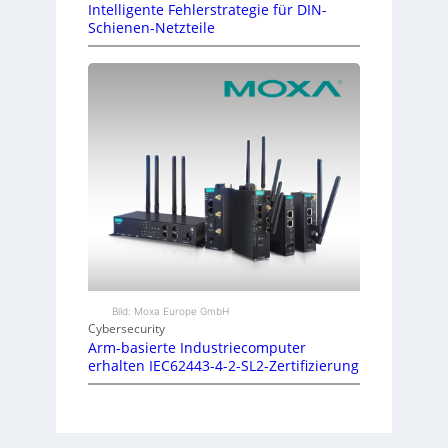
Intelligente Fehlerstrategie für DIN-
Schienen-Netzteile
Bild: Moxa Europe GmbH
Cybersecurity
Arm-basierte Industriecomputer
erhalten IEC62443-4-2-SL2-Zertifizierung