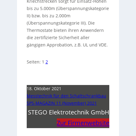
Kriechstrecken sorgt für Einsatz-Höhen
bis zu 5.000m (Überspannungskategorie
II) bzw. bis zu 2.000m
(Überspannungskategorie III). Die
Thermostate bieten ihren Anwendern
die zertifizierte Sicherheit aller
gängigen Approbation, z.B. UL und VDE.
Seiten:
1
2
18. Oktober 2021
Messtechnik für den Schaltschrankbau
SPS-MAGAZIN 11 (November) 2021
STEGO Elektrotechnik GmbH
Zur Firmenwebsite