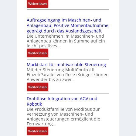
s
:
Weiterlesen
4
b
s
D
3
r
t
r
-
i
s
Auftragseingang im Maschinen- und
u
Z
n
i
Anlagenbau: Positive Momentaufnahme,
c
e
g
c
geprägt durch das Auslandsgeschäft
k
r
e
h
Die Unternehmen im Maschinen- und
a
t
Anlagenbau können in Summe auf ein
n
f
u
i
leicht positives…
4
l
s
f
G
e
:
Weiterlesen
g
i
u
x
A
l
z
n
i
Marktstart für multivariable Steuerung
u
e
i
Mit der Steuerung MultiControl II
d
b
f
i
e
Einzel/Parallel von Rose+Krieger können
5
e
t
c
Anwender bis zu zwei…
r
G
l
r
h
u
a
:
Weiterlesen
f
a
s
n
u
M
ü
g
e
g
Drahtlose Integration von AGV und
f
a
r
s
l
b
Robotik
d
r
d
e
e
e
Die Produktfamilie von Modibus zur
e
k
i
i
m
Vernetzung von Maschinen- und
s
n
t
e
n
Anlagensteuerungen ermöglicht die
e
t
R
s
A
g
Fernwartung…
n
ä
a
t
n
a
t
:
Weiterlesen
t
s
a
w
n
e