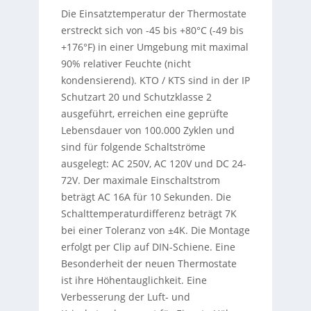
Die Einsatztemperatur der Thermostate
erstreckt sich von -45 bis +80°C (-49 bis
+176°F) in einer Umgebung mit maximal
90% relativer Feuchte (nicht
kondensierend). KTO / KTS sind in der IP
Schutzart 20 und Schutzklasse 2
ausgeführt, erreichen eine geprüfte
Lebensdauer von 100.000 Zyklen und
sind für folgende Schaltströme
ausgelegt: AC 250V, AC 120V und DC 24-
72V. Der maximale Einschaltstrom
beträgt AC 16A für 10 Sekunden. Die
Schalttemperaturdifferenz beträgt 7K
bei einer Toleranz von ±4K. Die Montage
erfolgt per Clip auf DIN-Schiene. Eine
Besonderheit der neuen Thermostate
ist ihre Höhentauglichkeit. Eine
Verbesserung der Luft- und